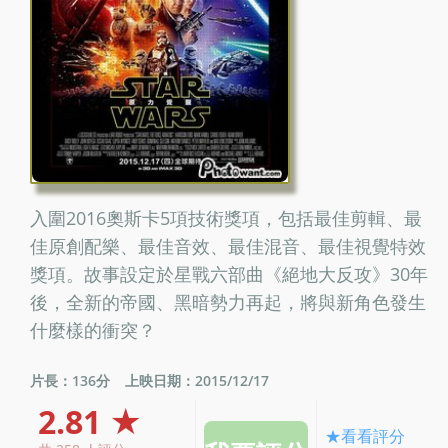
入圍2016奧斯卡5項技術獎項，包括最佳剪輯、最
佳原創配樂、最佳音效、最佳混音、最佳視覺特效
獎項。故事設定於星戰六部曲《絕地大反攻》30年
後，全新的帝國、黑暗勢力再起，將與新角色發生
什麼樣的衝突？
片長：136分
上映日期：2015/12/17
2.81 ★
★看看評分