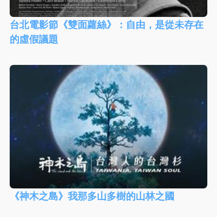
台北電影節《雙面蘿絲》：自由，是從未存在
的虛假議題
《神木之島》我那多山多樹的山林之國