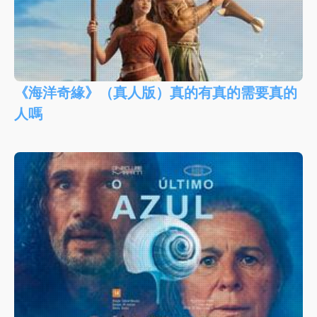
《海洋奇緣》（真人版）真的有真的需要真的
人嗎