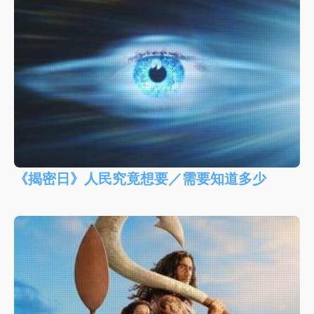
《揭密日》人民究竟想要／需要知道多少