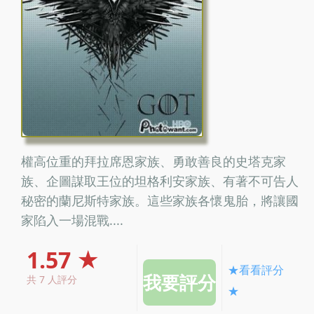
權高位重的拜拉席恩家族、勇敢善良的史塔克家
族、企圖謀取王位的坦格利安家族、有著不可告人
秘密的蘭尼斯特家族。這些家族各懷鬼胎，將讓國
家陷入一場混戰....
1.57 ★
★看看評分
共 7 人評分
★