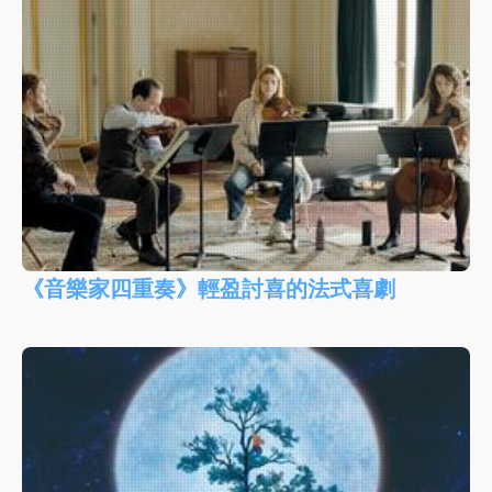
《音樂家四重奏》輕盈討喜的法式喜劇