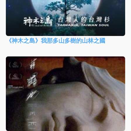
《神木之島》我那多山多樹的山林之國