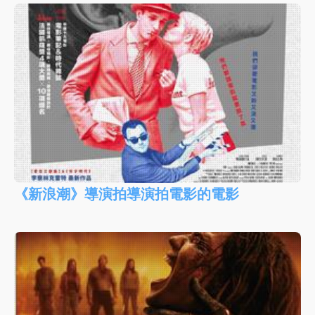
《新浪潮》導演拍導演拍電影的電影