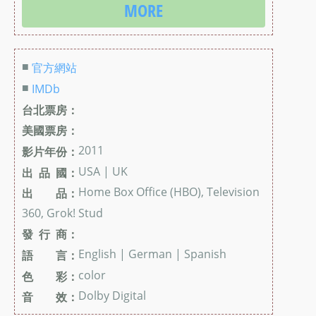
MORE
■
官方網站
■
IMDb
台北票房：
美國票房：
2011
影片年份：
USA | UK
出 品 國：
Home Box Office (HBO), Television
出 品：
360, Grok! Stud
發 行 商：
English | German | Spanish
語 言：
color
色 彩：
Dolby Digital
音 效：