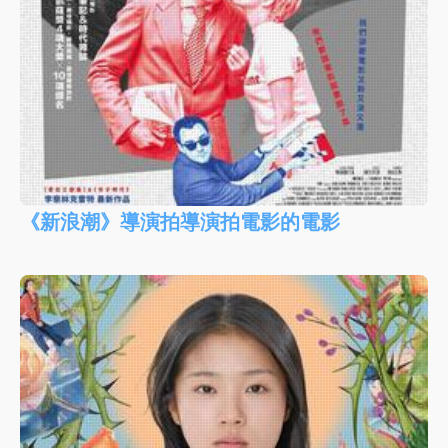
《新浪潮》導演拍導演拍電影的電影