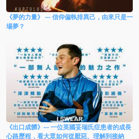
《夢的力量》 --- 信仰偏執排異己，由來只是一
場夢？
《出口成髒》--- 一位英國妥瑞氏症患者的成長
心路歷程，看大眾如何從厭惡、理解到接納