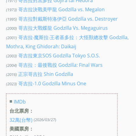
哥吉拉對黑多拉 Gojira tai Hedora
(1971)
哥吉拉決戰美甲龍 Godzilla vs. Megalon
(1973)
哥吉拉對戴斯特洛伊亞 Godzilla vs. Destroyer
(1995)
哥吉拉大戰蝶龍 Godzilla Vs. Megaguirus
(2000)
哥吉拉‧魔斯拉‧王者基多拉：大怪獸總攻擊 Godzilla,
(2001)
Mothra, King Ghidorah: Daikaij
哥吉拉東京SOS Godzilla Tokyo S.O.S.
(2003)
哥吉拉：最後戰役 Godzilla: Final Wars
(2004)
正宗哥吉拉 Shin Godzilla
(2016)
哥吉拉-1.0 Godzilla Minus One
(2023)
■
IMDb
台北票房：
32萬(台幣)
(2026/03/27)
美國票房：