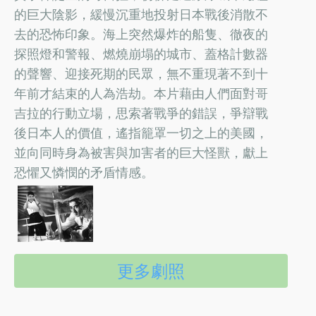
的巨大陰影，緩慢沉重地投射日本戰後消散不
去的恐怖印象。海上突然爆炸的船隻、徹夜的
探照燈和警報、燃燒崩塌的城市、蓋格計數器
的聲響、迎接死期的民眾，無不重現著不到十
年前才結束的人為浩劫。本片藉由人們面對哥
吉拉的行動立場，思索著戰爭的錯誤，爭辯戰
後日本人的價值，遙指籠罩一切之上的美國，
並向同時身為被害與加害者的巨大怪獸，獻上
恐懼又憐憫的矛盾情感。
更多劇照