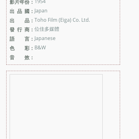
1954
影片年份：
Japan
出 品 國：
Toho Film (Eiga) Co. Ltd.
出 品：
位佳多媒體
發 行 商：
Japanese
語 言：
B&W
色 彩：
音 效：