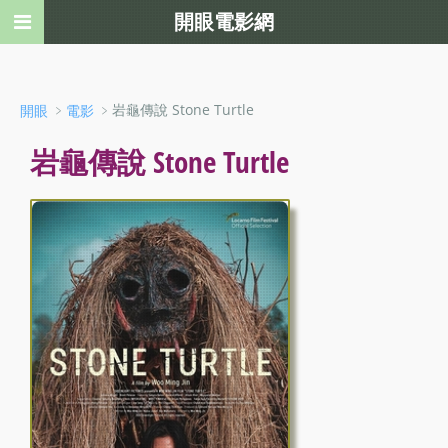
開眼電影網
﹥
﹥岩龜傳說 Stone Turtle
開眼
電影
岩龜傳說 Stone Turtle