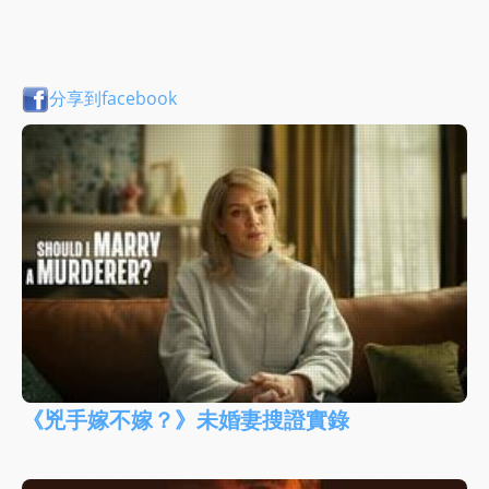
分享到facebook
《兇手嫁不嫁？》未婚妻搜證實錄