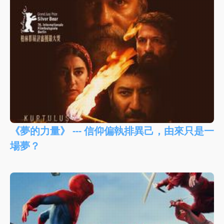
《夢的力量》 --- 信仰偏執排異己，由來只是一
場夢？