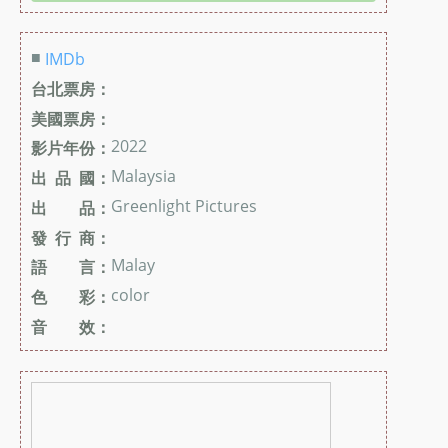
■
IMDb
台北票房：
美國票房：
2022
影片年份：
Malaysia
出 品 國：
Greenlight Pictures
出 品：
發 行 商：
Malay
語 言：
color
色 彩：
音 效：