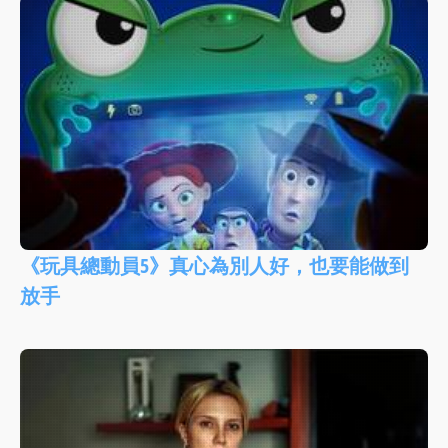
《玩具總動員5》真心為別人好，也要能做到
放手