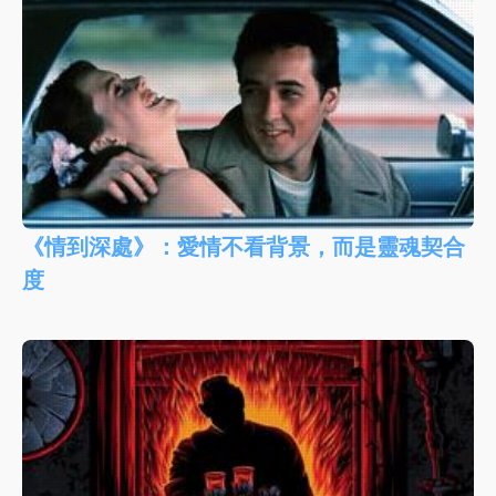
《情到深處》：愛情不看背景，而是靈魂契合
度