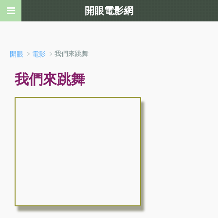
開眼電影網
﹥
﹥我們來跳舞
開眼
電影
我們來跳舞