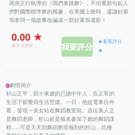
周房正行執導的《我們來跳舞》，不但重新勾起人
們對國際標準舞的興趣，在美國上映時，還讓好萊
塢拿同一個故事改編成一部好萊塢電影！
0.00 ★
★看看評分
共 0 人評分
★
劇情簡介
杉山正平，四十來歲的已婚中年人，在正常的
生活下卻覺得生活空虛。一日，他從電車往外
看，發現一美女站在舞蹈教室前。這位美人正
是舞蹈老師，杉山於是報名參加了她的舞蹈課
程……可是天天到舞蹈教室報到的杉山，此種