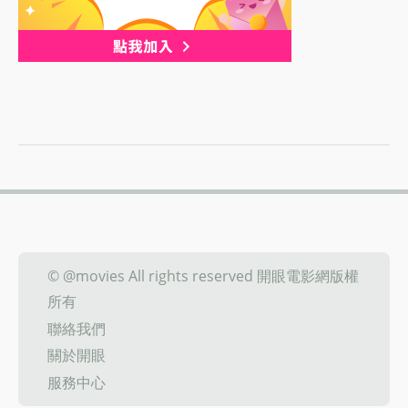
© @movies All rights reserved 開眼電影網版權
所有
聯絡我們
關於開眼
服務中心