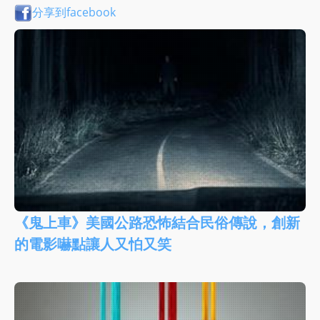
分享到facebook
《鬼上車》美國公路恐怖結合民俗傳說，創新
的電影嚇點讓人又怕又笑