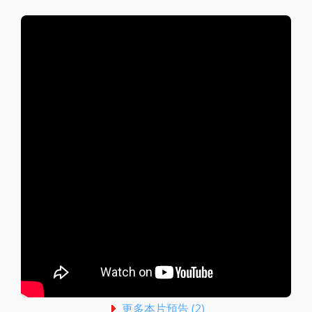
更多本片預告 (2)