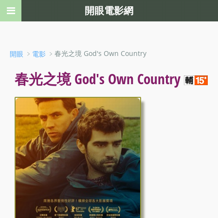
開眼電影網
﹥
﹥春光之境 God's Own Country
開眼
電影
春光之境 God's Own Country