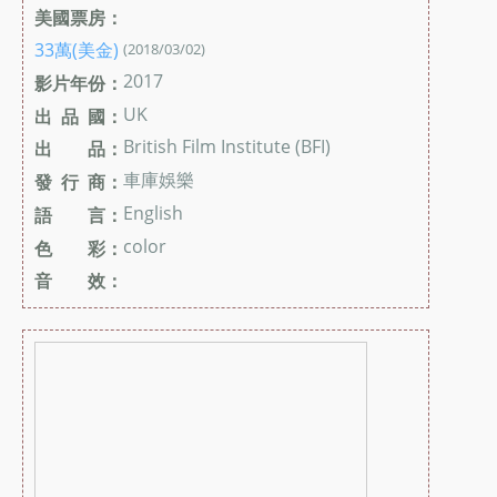
美國票房：
33萬(美金)
(2018/03/02)
2017
影片年份：
UK
出 品 國：
British Film Institute (BFI)
出 品：
車庫娛樂
發 行 商：
English
語 言：
color
色 彩：
音 效：