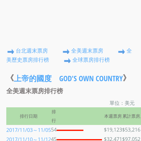
台北週末票房
全美週末票房
全
美歷史票房排行榜
全球票房排行榜
《
》
上帝的國度 GOD'S OWN COUNTRY
全美週末票房排行榜
單位：美元
排
排行日期
本週票房
累計票房
行
54
$19,123
$53,216
2017/11/03～11/05
45
$32,471
$97,052
2017/11/10～11/12