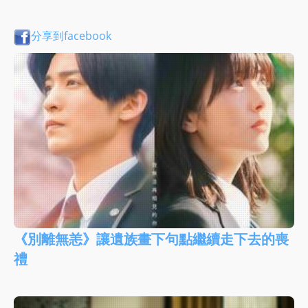
分享到facebook
《別離無恙》讓遺族畫下句點繼續走下去的喪
禮