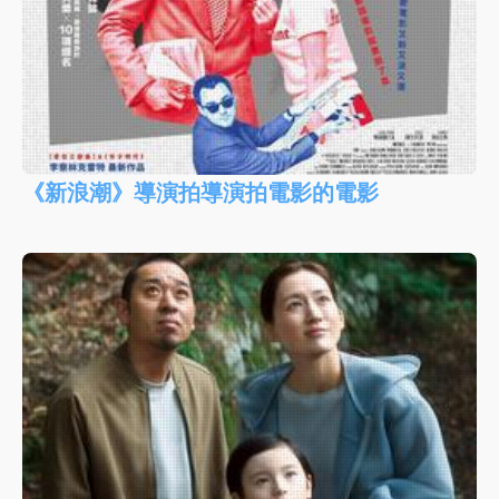
《新浪潮》導演拍導演拍電影的電影