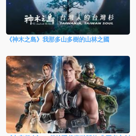
《神木之島》我那多山多樹的山林之國