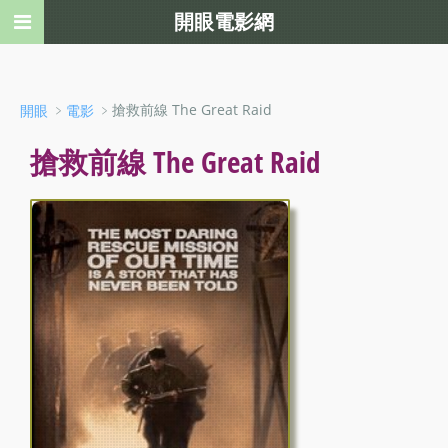
開眼電影網
﹥
﹥搶救前線 The Great Raid
開眼
電影
搶救前線 The Great Raid