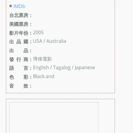
■
IMDb
台北票房：
美國票房：
2005
影片年份：
USA / Australia
出 品 國：
出 品：
博偉電影
發 行 商：
English / Tagalog / Japanese
語 言：
Black and
色 彩：
音 效：