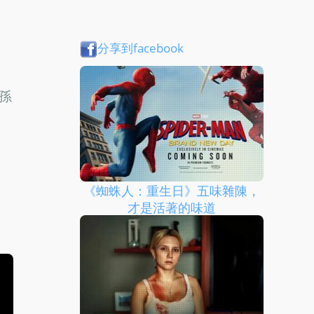
分享到facebook
孫
《蜘蛛人：重生日》五味雜陳，
才是活著的味道