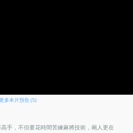
更多本片預告 (5)
將高手，不但要花時間苦練麻將技術，兩人更在