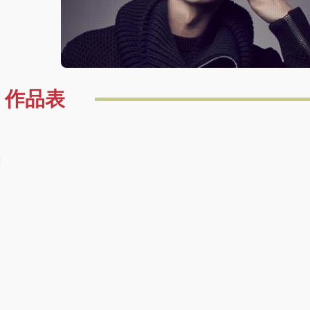
作品表
I