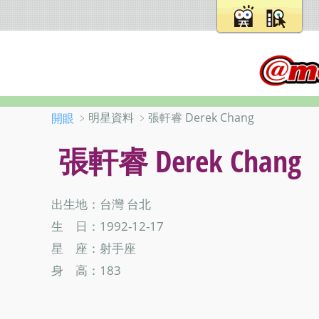
﹥明星資料 ﹥張軒睿 Derek Chang
開眼
張軒睿 Derek Chang
出生地：台灣 台北
生 日：1992-12-17
星 座：射手座
身 高：183