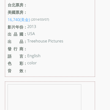
台北票房：
美國票房：
16,740(美金)
(2014/03/07)
2013
影片年份：
USA
出 品 國：
Treehouse Pictures
出 品：
發 行 商：
English
語 言：
color
色 彩：
音 效：