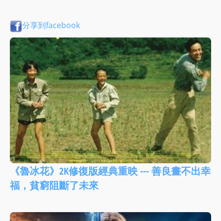
分享到facebook
《魯冰花》2K修復版經典重映 --- 善良畫不出幸
福，貧窮阻斷了未來