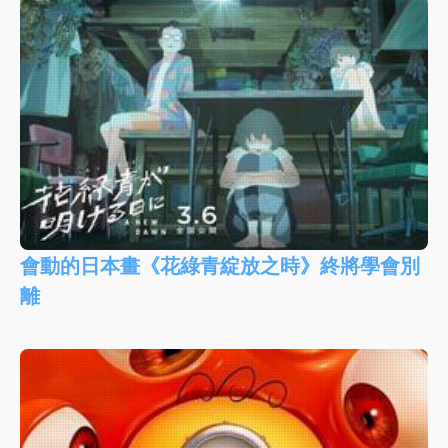
會動的日本畫《花綠青綻放之時》終將學會別
離