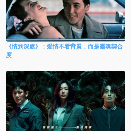
《情到深處》：愛情不看背景，而是靈魂契合
度