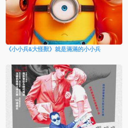
《小小兵&大怪獸》就是滿滿的小小兵