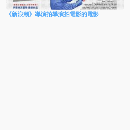
《新浪潮》導演拍導演拍電影的電影