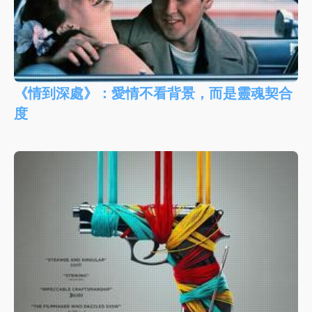
《情到深處》：愛情不看背景，而是靈魂契合
度