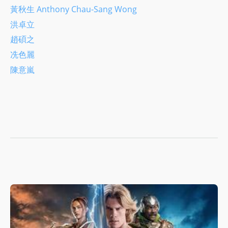
黃秋生 Anthony Chau-Sang Wong
洪卓立
趙碩之
冼色麗
陳意嵐