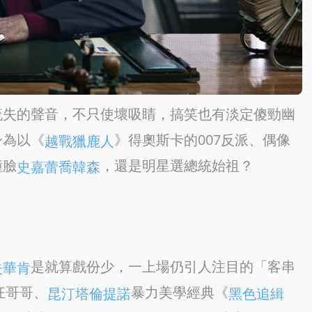
流失的聲音，不只使壞吸睛，搞笑也有淡定傻勁幽
身為以《
》得奧斯卡的007反派、偶像
越戰獵鹿人
撞臉
，還是明星選總統始祖？
史嘉蕾喬韓森
是就算戲份少，一上場仍引人注目的「客串
夫華肯
狂哥哥、
暴力美學經典《
昆汀塔倫提諾
黑色追緝