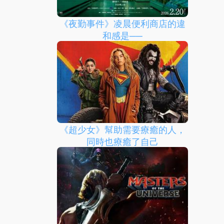
《夜勤事件》凌晨便利商店的違
和感是──
《超少女》幫助需要療癒的人，
同時也療癒了自己