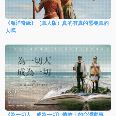
《海洋奇緣》（真人版）真的有真的需要真的
人嗎
《為一切人，成為一切》傳教士的台灣家事