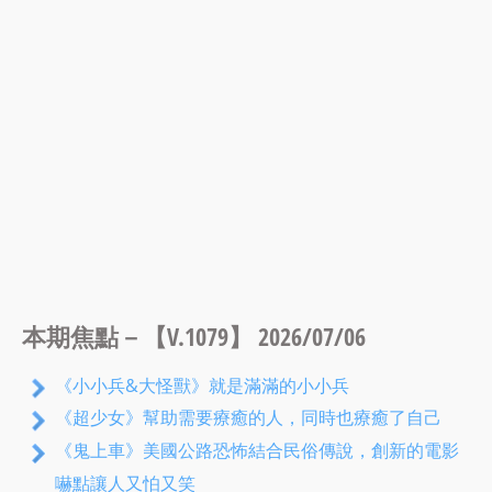
本期焦點－【V.1079】 2026/07/06
《小小兵&大怪獸》就是滿滿的小小兵
《超少女》幫助需要療癒的人，同時也療癒了自己
《鬼上車》美國公路恐怖結合民俗傳說，創新的電影
嚇點讓人又怕又笑