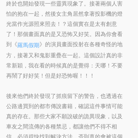
終於也開始發現一些靈異現象了。接著兩個人害
怕的抱在一起，然後女主角居然拿著投影機的燈
光當作光源照來照去！？這個實在是太有創意
了！那個畫面真的是又恐怖又好笑。因為你會看
到《
》的演員畫面投射在各種奇怪的地
羅馬假期
方，接著又和鬼影重疊在一起。這個設計真的非
常新穎，我在看的時候真的是覺得：天哪！不要
再鬧了好好笑！但是好恐怖喔！！！
後來他們終於發現了抓痕留下的警告，也透過在
公路邊買到的都市傳說書籍，確認這件事情可能
真的存在。那些大家不願說破的詭異現象，以及
車友之間流傳的各種禁忌，都讓他們不得不相
信，必須趕快找到解決方法，否則真的會被這個