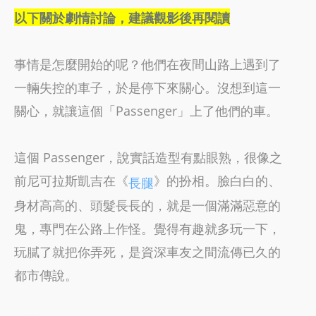
以下關於劇情討論，建議觀影後再閱讀
事情是怎麼開始的呢？他們在夜間山路上遇到了
一輛失控的車子，於是停下來關心。沒想到這一
關心，就讓這個「Passenger」上了他們的車。
這個 Passenger，說實話造型有點眼熟，很像之
前尼可拉斯凱吉在《
》的扮相。臉白白的、
長腿
身材高高的、頭髮長長的，就是一個滿滿惡意的
鬼，專門在公路上作怪。覺得有趣就多玩一下，
玩膩了就把你弄死，是資深車友之間流傳已久的
都市傳說。