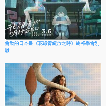
會動的日本畫《花綠青綻放之時》終將學會別
離