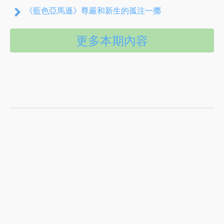
《藍色亞馬遜》尊嚴和新生的孤注一擲
更多本期內容