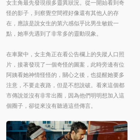
女主角最先發現很多靈異狀況。從一開始看到奇
怪的影子，到察覺空間裡好像還有其他人的存
在，應該是說女生的第六感似乎比男生敏銳一
點，她率先遇到了非常多的靈動現象。
在車聚中，女主角正在看公告欄上的失蹤人口照
片，接著發現了一個奇怪的圖案，此時旁邊有位
阿姨看她神情怪怪的，關心之後，也提醒她要多
注意，不要走夜路，但是不想說破。看來這個都
市傳說並沒有非常出圈，因為他們明明想加入這
個圈子，卻從來沒有聽過這些傳言。