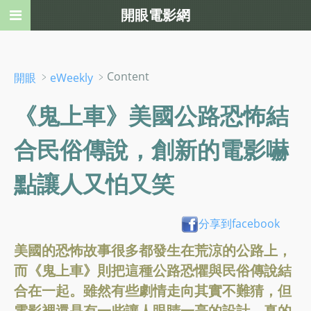
開眼電影網
﹥
﹥Content
開眼
eWeekly
《鬼上車》美國公路恐怖結
合民俗傳說，創新的電影嚇
點讓人又怕又笑
分享到facebook
美國的恐怖故事很多都發生在荒涼的公路上，
而《鬼上車》則把這種公路恐懼與民俗傳說結
合在一起。雖然有些劇情走向其實不難猜，但
電影裡還是有一些讓人眼睛一亮的設計，真的