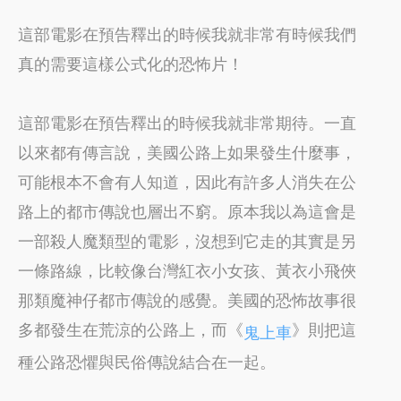
這部電影在預告釋出的時候我就非常有時候我們
真的需要這樣公式化的恐怖片！
這部電影在預告釋出的時候我就非常期待。一直
以來都有傳言說，美國公路上如果發生什麼事，
可能根本不會有人知道，因此有許多人消失在公
路上的都市傳說也層出不窮。原本我以為這會是
一部殺人魔類型的電影，沒想到它走的其實是另
一條路線，比較像台灣紅衣小女孩、黃衣小飛俠
那類魔神仔都市傳說的感覺。美國的恐怖故事很
多都發生在荒涼的公路上，而《
》則把這
鬼上車
種公路恐懼與民俗傳說結合在一起。