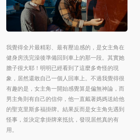
我覺得全片最精彩、最有壓迫感的，是女主角在
健身房洗完澡後準備回到車上的那一段。其實她
膽子很大耶！明明已經看到了這麼多奇怪的現
象，居然還敢自己一個人回車上。不過我覺得很
有趣的是，女主角一開始感覺算是偏無神論，而
男主角則有自己的信仰，他一直戴著媽媽送給他
的聖克里斯多福掛牌。結果反而是女主角先遇到
怪事，並決定拿掛牌來抵抗，發現居然真的有
用。