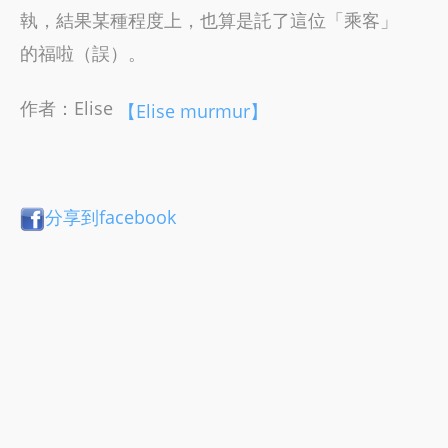
執，結果某種程度上，也算是託了這位「乘客」
的福啦（誤）。
作者：Elise
【Elise murmur】
分享到facebook