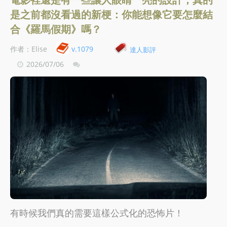
是之前都沒看過的新梗：你能想像它要怎麼結
合《羅馬假期》嗎？
作者：Elise
v.1079
達人影評
2026/07/06
有時候我們真的需要這樣公式化的恐怖片！