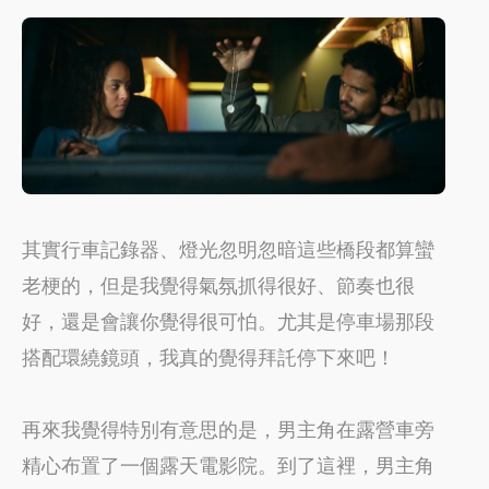
其實行車記錄器、燈光忽明忽暗這些橋段都算蠻
老梗的，但是我覺得氣氛抓得很好、節奏也很
好，還是會讓你覺得很可怕。尤其是停車場那段
搭配環繞鏡頭，我真的覺得拜託停下來吧！
再來我覺得特別有意思的是，男主角在露營車旁
精心布置了一個露天電影院。到了這裡，男主角