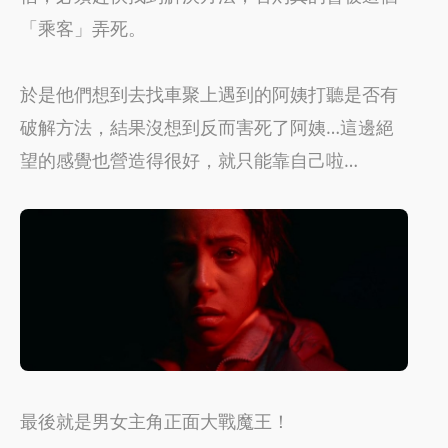
「乘客」弄死。
於是他們想到去找車聚上遇到的阿姨打聽是否有
破解方法，結果沒想到反而害死了阿姨…這邊絕
望的感覺也營造得很好，就只能靠自己啦…
最後就是男女主角正面大戰魔王！