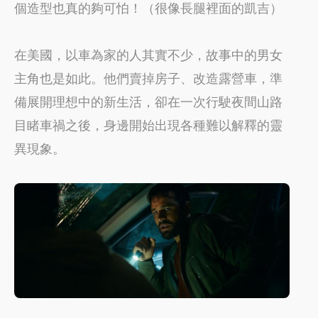
個造型也真的夠可怕！（很像長腿裡面的凱吉）
在美國，以車為家的人其實不少，故事中的男女
主角也是如此。他們賣掉房子、改造露營車，準
備展開理想中的新生活，卻在一次行駛夜間山路
目睹車禍之後，身邊開始出現各種難以解釋的靈
異現象。