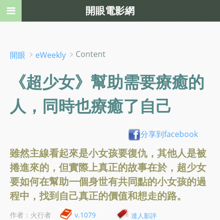
開眼電影網
﹥
﹥Content
開眼
eWeekly
《超少女》幫助需要療癒的
人，同時也療癒了自己
分享到facebook
雖然主線看起來是小女孩要復仇，其他人是被
捲進來的，但實際上真正的故事在於，超少女
要如何在幫助一個身世有共同點的小女孩的過
程中，找到自己真正的價值和想走的路。
作者：火行者
v.1079
達人影評