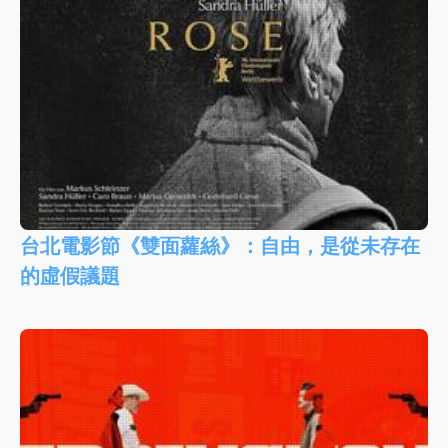
台北電影節《雙面蘿絲》：自由，是從未存在
的虛假議題