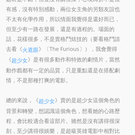
有感，沒有特別感動，兩位女主角的另類友誼也
不太有化學作用，所以情面我覺得是還好而已，
但至少有一路在發展，還是有過程的。場面的
話，花樣很多，不是賣格鬥炫技的（要看格鬥請
去看《
》〔The Furious〕），我會覺得
火遮眼
《
》是有很多動作和特效的劇情片，當然
超少女
動作戲都有一定的品質，只是重點還是在搭配劇
情，不是那種打爽的電影。
總的來說，《
》賣的是超少女這個角色的
超少女
背景和轉變，想認識這個角色，想看她的心路歷
程，會比較適合看這部片。雖然是沒有講得很深
刻，至少講得很娛樂，是超級英雄電影中相對比