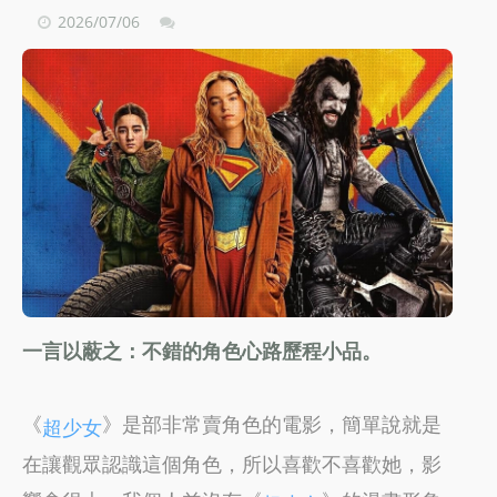
2026/07/06
一言以蔽之：不錯的角色心路歷程小品。
《
》是部非常賣角色的電影，簡單說就是
超少女
在讓觀眾認識這個角色，所以喜歡不喜歡她，影