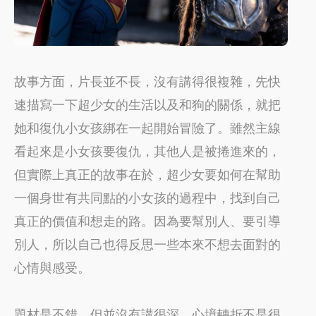
故事方面，片長並不長，沒有講得很複雜，先快
速描寫一下超少女的生活以及和狗的關係，就把
她和復仇小女孩綁在一起開始冒險了。雖然主線
看起來是小女孩要復仇，其他人是被捲進來的，
但實際上真正的故事在於，超少女要如何在幫助
一個身世有共同點的小女孩的過程中，找到自己
真正的價值和想走的路。因為要幫別人、要引導
別人，所以自己也得反思一些本來不想去面對的
心情與感受。
題材是不錯，但並沒有講很深，心境轉折不是很