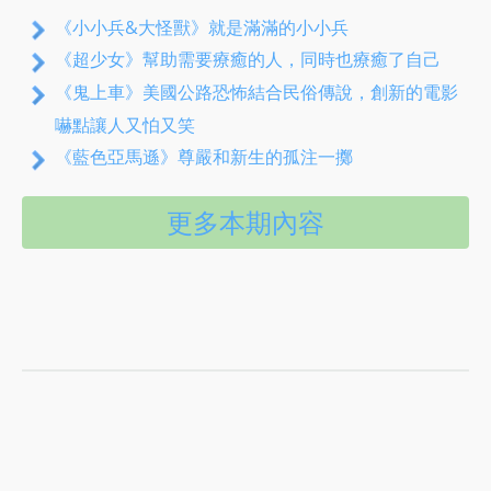
《小小兵&大怪獸》就是滿滿的小小兵
《超少女》幫助需要療癒的人，同時也療癒了自己
《鬼上車》美國公路恐怖結合民俗傳說，創新的電影
嚇點讓人又怕又笑
《藍色亞馬遜》尊嚴和新生的孤注一擲
更多本期內容