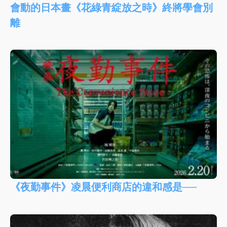
會動的日本畫《花綠青綻放之時》終將學會別
離
《夜勤事件》凌晨便利商店的違和感是──