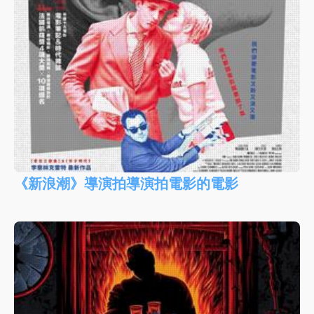
《新浪潮》導演拍導演拍電影的電影