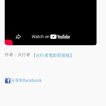
作者：火行者
【火行者電影部落格】
分享到facebook