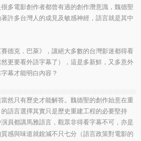
是很多電影創作者都曾有過的創作潛意識，魏德聖
動著許多台灣人的成見及敏感神經，語言就是其中
《賽德克．巴萊》，讓絕大多數的台灣影迷都得看
當然更要看外語字幕了），這是多新鮮，又多意外
靠字幕才能明白內容？
題當然只有歷史才能解答。魏德聖的創作始意在重
》的語言選擇其實只是歷史重建工程的必要堅持
中演員都講馬雅語言，觀眾非得看字幕不可，亦是
的質感與味道就銳減不只七分（語言政策對電影的