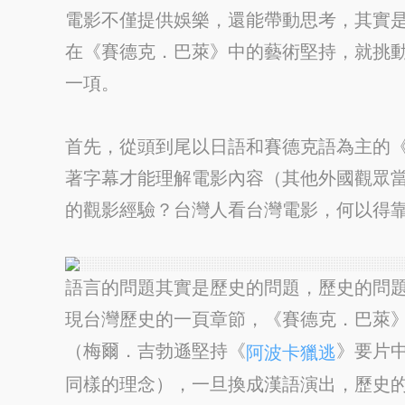
電影不僅提供娛樂，還能帶動思考，其實
在《賽德克．巴萊》中的藝術堅持，就挑
一項。
首先，從頭到尾以日語和賽德克語為主的
著字幕才能理解電影內容（其他外國觀眾
的觀影經驗？台灣人看台灣電影，何以得
語言的問題其實是歷史的問題，歷史的問
現台灣歷史的一頁章節，《賽德克．巴萊
（梅爾．吉勃遜堅持《
》要片
阿波卡獵逃
同樣的理念），一旦換成漢語演出，歷史