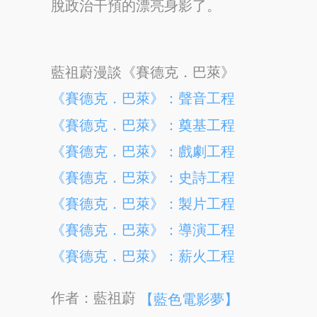
脫政治干預的漂亮身影了。
藍祖蔚漫談《賽德克．巴萊》
《賽德克．巴萊》：聲音工程
《賽德克．巴萊》：奠基工程
《賽德克．巴萊》：戲劇工程
《賽德克．巴萊》：史詩工程
《賽德克．巴萊》：製片工程
《賽德克．巴萊》：導演工程
《賽德克．巴萊》：薪火工程
作者：藍祖蔚
【藍色電影夢】