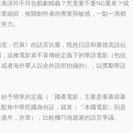
表演符不符合戲劇精義？究竟要不要NG重來？或
作業細節，攸關創作者的專業與敏感，一點一滴都
更有力。
德克．巴萊》的語言比重，既然日語和賽德克語佔
例，這種電影算不算傳統定義下的華語電影（包括
，或者海外華人以全外語所拍攝的），以獎勵華語
」給予簡單的定義（「國產電影」主要是看幕前幕
主配角中華民國身份証，就算；「本國電影」則是
金過半，亦算），比較機巧地迴避的語言爭議。