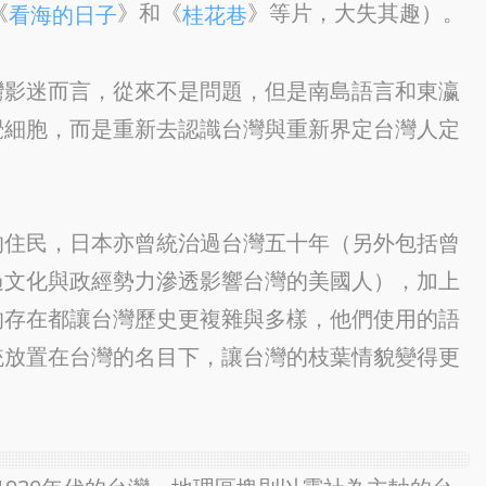
《
》和《
》等片，大失其趣）。
看海的日子
桂花巷
灣影迷而言，從來不是問題，但是南島語言和東瀛
覺細胞，而是重新去認識台灣與重新界定台灣人定
的住民，日本亦曾統治過台灣五十年（另外包括曾
過文化與政經勢力滲透影響台灣的美國人），加上
的存在都讓台灣歷史更複雜與多樣，他們使用的語
統放置在台灣的名目下，讓台灣的枝葉情貌變得更