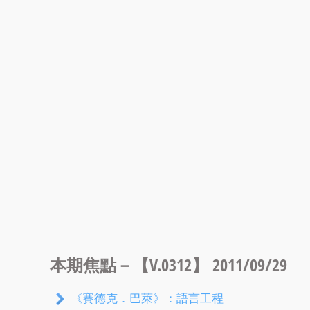
本期焦點－【V.0312】 2011/09/29
《賽德克．巴萊》：語言工程