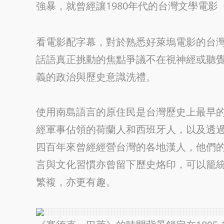
強暴，就曾經讓1980年代的台灣文學電影
看電影配字幕，對於熟悉好萊塢電影的台
話語真正挑動的焦點爭議不在視神經或聽
義的政治與歷史意識洗禮。
使用南島語言的原住民是台灣歷史上最早
經軍事佔領的荷蘭人和西班牙人，以及透
四百年來曾經經營台灣的各地漢人，他們
言與文化習慣亦曾留下歷史烙印，可以籠
繁複，亦更有趣。