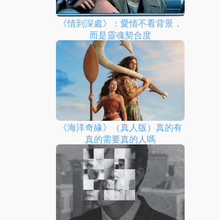
《情到深處》：愛情不看背景，
而是靈魂契合度
《海洋奇緣》（真人版）真的有
真的需要真的人嗎