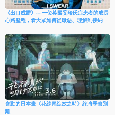
《出口成髒》--- 一位英國妥瑞氏症患者的成長
心路歷程，看大眾如何從厭惡、理解到接納
會動的日本畫《花綠青綻放之時》終將學會別
離