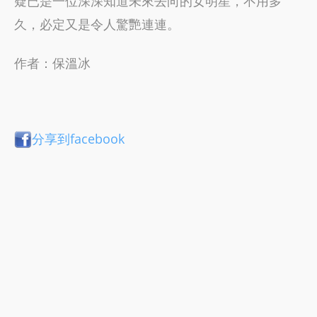
疑已是一位深深知道未來去向的女明星，不用多
久，必定又是令人驚艷連連。
作者：保溫冰
分享到facebook