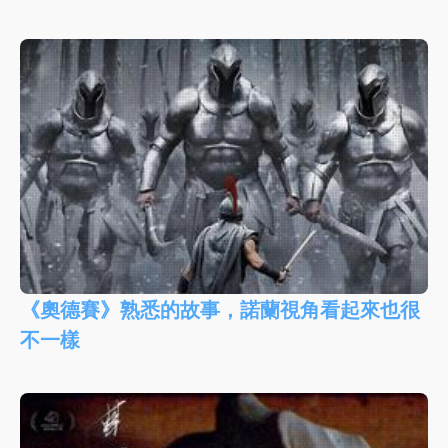
《奧德賽》熟悉的故事，諾蘭視角看起來也很
不一樣