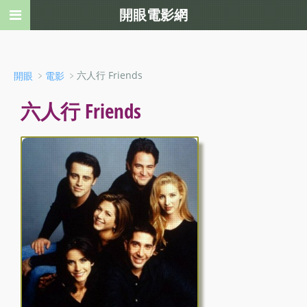
開眼電影網
﹥
﹥六人行 Friends
開眼
電影
六人行 Friends