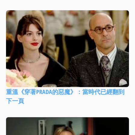
重溫《穿著PRADA的惡魔》：當時代已經翻到
下一頁