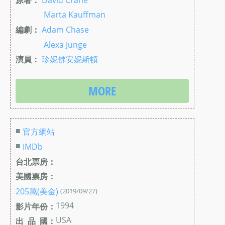
Marta Kauffman
編劇：
Adam Chase
Alexa Junge
演員：
珍妮佛安妮斯頓
MORE
■
官方網站
■
IMDb
台北票房：
美國票房：
205萬(美金)
(2019/09/27)
1994
影片年份：
USA
出 品 國：