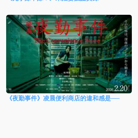
《夜勤事件》凌晨便利商店的違和感是──