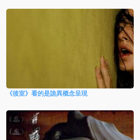
《後室》看的是詭異概念呈現