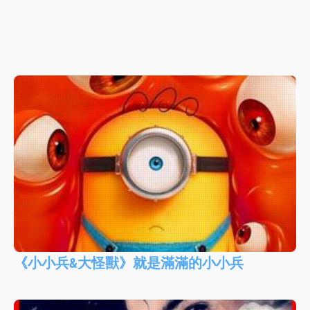
《小小兵&大怪獸》就是滿滿的小小兵