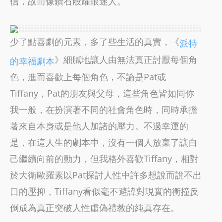
信，故而像鑽石般耀眼迷人。
少了點喜劇的元素，多了些生活的真實，《
派特
》細膩地讓人由無法真正討厭每個角
的幸福劇本
色，進而喜歡上每個角色，不論是Pat或
Tiffany，Pat的朋友與父母，這些角色皆如同你
我一般，在扮演著不同的社會角色時，同時承擔
著來自本身或是他人加諸的壓力。不過幸運的
是，在這人生的劇本中，沒有一個人放棄了讓自
己繼續向前的動力，但我格外喜歡Tiffany，相對
於大衛歐羅素以Pat探討人性中許多想說而說不出
口的壓抑，Tiffany看似毫不避諱對現實的衝撞反
倒成為真正突破人性虛偽禮教的純真存在。