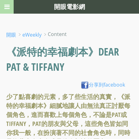
開眼電影網
﹥
﹥Content
開眼
eWeekly
《派特的幸福劇本》DEAR
PAT & TIFFANY
分享到facebook
少了點喜劇的元素，多了些生活的真實，《派
特的幸福劇本》細膩地讓人由無法真正討厭每
個角色，進而喜歡上每個角色，不論是PAT或
TIFFANY，PAT的朋友與父母，這些角色皆如同
你我一般，在扮演著不同的社會角色時，同時