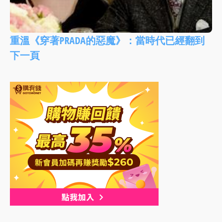
重溫《穿著PRADA的惡魔》：當時代已經翻到
下一頁