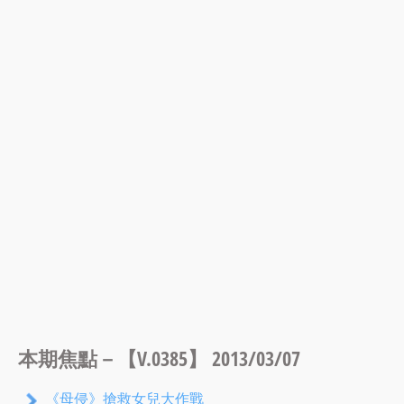
本期焦點－【V.0385】 2013/03/07
《母侵》搶救女兒大作戰