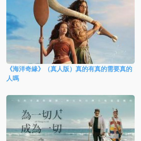
《海洋奇緣》（真人版）真的有真的需要真的
人嗎