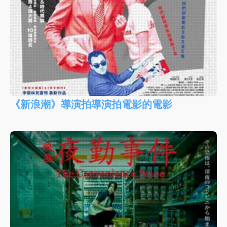
《新浪潮》導演拍導演拍電影的電影