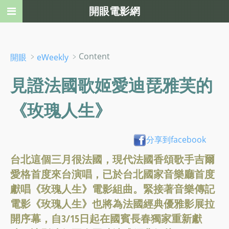
開眼電影網
﹥
﹥Content
開眼
eWeekly
見證法國歌姬愛迪琵雅芙的
《玫瑰人生》
分享到facebook
台北這個三月很法國，現代法國香頌歌手吉爾
愛格首度來台演唱，已於台北國家音樂廳首度
獻唱《玫瑰人生》電影組曲。緊接著音樂傳記
電影《玫瑰人生》也將為法國經典優雅影展拉
開序幕，自3/15日起在國賓長春獨家重新獻