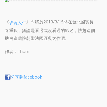
《
》即將於2013/3/15將在台北國賓長
玫瑰人生
春重映，無論是看過或沒看過的影迷，快趁這個
機會進戲院朝聖法國經典之作吧。
作者：Thom
分享到facebook