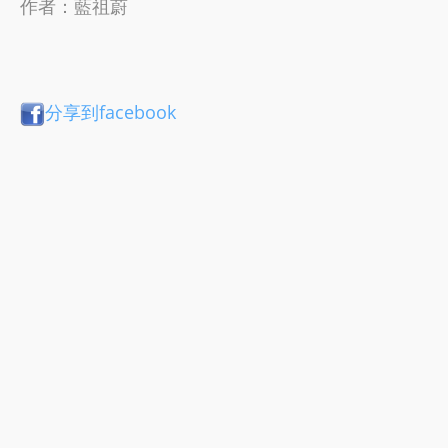
作者：藍祖蔚
分享到facebook