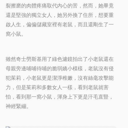
裂擦磨的肉體疼痛取代內心的苦，然而，她畢竟
還是堅強的獨立女人，她另外換了住所，想要重
啟人生，偏偏儲藏室裡有老鼠，而且還剛生了一
窩小鼠。
雖然奇士勞斯基用了綠色濾鏡拍出了小老鼠還在
母親旁邊哺哺待哺的脆弱嬌小模樣，老鼠沒有侵
犯茱莉，小老鼠更是潔淨稚嫩，沒有絲毫攻擊能
力，但是茱莉和多數女人一樣，看到老鼠就害
怕，看到那一窩小鼠，渾身上下更是汗毛直豎，
神經緊繃。