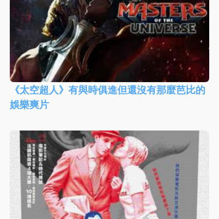
《太空超人》有與時俱進但還沒有那麼芭比的
娛樂爽片