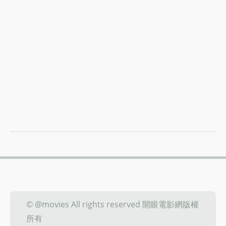
© @movies All rights reserved 開眼電影網版權
所有