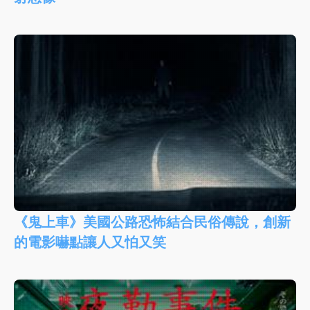
《鬼上車》美國公路恐怖結合民俗傳說，創新
的電影嚇點讓人又怕又笑