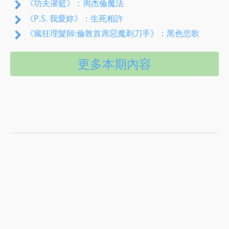
《功夫灌籃》：周杰倫魔法
《P.S. 我愛妳》：生死相許
《瘋狂理髮師:倫敦首席惡魔剃刀手》：黑色悲歌
更多本期內容