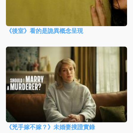
《後室》看的是詭異概念呈現
《兇手嫁不嫁？》未婚妻搜證實錄