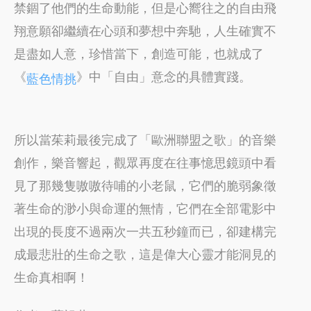
禁錮了他們的生命動能，但是心嚮往之的自由飛
翔意願卻繼續在心頭和夢想中奔馳，人生確實不
是盡如人意，珍惜當下，創造可能，也就成了
《
》中「自由」意念的具體實踐。
藍色情挑
所以當茱莉最後完成了「歐洲聯盟之歌」的音樂
創作，樂音響起，觀眾再度在往事憶思鏡頭中看
見了那幾隻嗷嗷待哺的小老鼠，它們的脆弱象徵
著生命的渺小與命運的無情，它們在全部電影中
出現的長度不過兩次一共五秒鐘而已，卻建構完
成最悲壯的生命之歌，這是偉大心靈才能洞見的
生命真相啊！