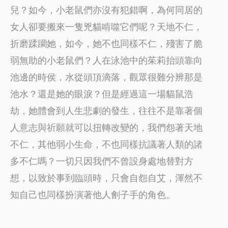
兒？如今，小老鼠們亦沒有犯錯啊，為何同居的
女人卻要搬來一隻兇貓啃噬它們呢？天地不仁，
折磨蹂躪她，如今，她不也同樣不仁，殘害了脆
弱無助的小老鼠們？人在泳池中的茱莉抬頭靠向
池邊的時侯，水從頭頂滴落，觀眾很難分辨那是
池水？還是她的眼淚？但是經過這一場貓鼠浩
劫，她體會到人生悲劇的發生，往往不是靠著個
人意志與祈願就可以扭轉改變的，我們怨著天地
不仁，其他弱小生命，不也同樣抗議著人類的諸
多不仁嗎？一切只因我們不曾設身處地替對方
想，以致於事到臨頭時，只會自怨自艾，渾然不
知自己也同樣扮演著他人劊子手的角色。