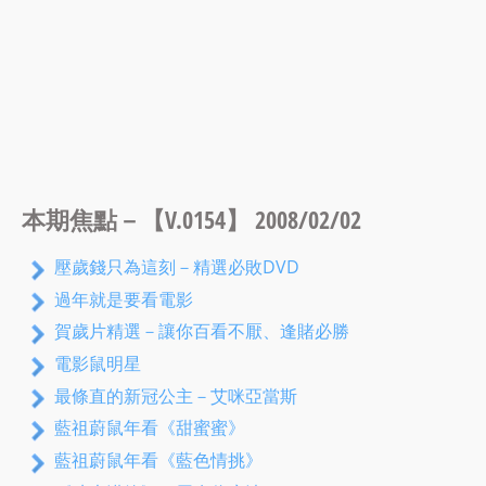
本期焦點－【V.0154】 2008/02/02
壓歲錢只為這刻－精選必敗DVD
過年就是要看電影
賀歲片精選－讓你百看不厭、逢賭必勝
電影鼠明星
最條直的新冠公主－艾咪亞當斯
藍祖蔚鼠年看《甜蜜蜜》
藍祖蔚鼠年看《藍色情挑》