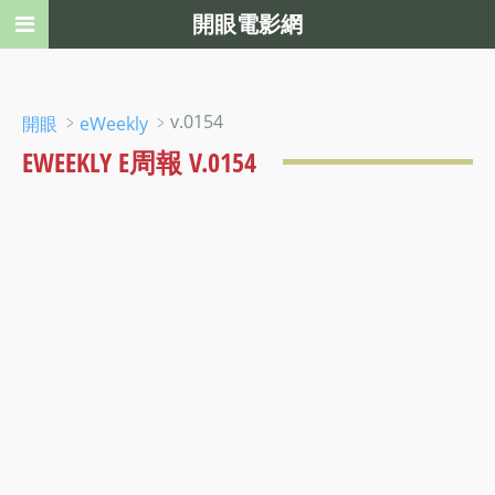
開眼電影網
﹥
﹥v.0154
開眼
eWeekly
EWEEKLY E周報 V.0154