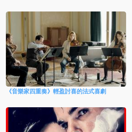
《音樂家四重奏》輕盈討喜的法式喜劇