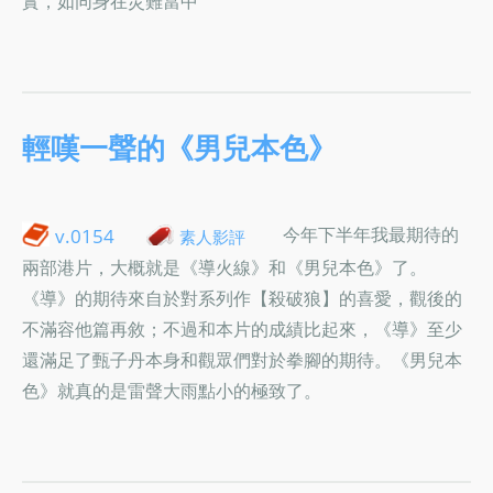
實，如同身在災難當中
輕嘆一聲的《男兒本色》
今年下半年我最期待的
v.0154
素人影評
兩部港片，大概就是《導火線》和《男兒本色》了。
《導》的期待來自於對系列作【殺破狼】的喜愛，觀後的
不滿容他篇再敘；不過和本片的成績比起來，《導》至少
還滿足了甄子丹本身和觀眾們對於拳腳的期待。《男兒本
色》就真的是雷聲大雨點小的極致了。