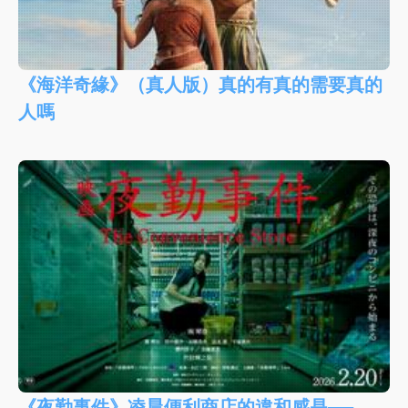
《海洋奇緣》（真人版）真的有真的需要真的
人嗎
《夜勤事件》凌晨便利商店的違和感是──