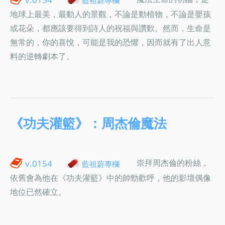
地球上最美，最動人的景觀，不論是動植物，不論是嬰孩
或花朵，都應該要得到詩人的祝福與讚歎。然而，生命是
無常的，你的喜悅，可能是我的恐懼，因而就有了出人意
料的逆轉劇本了。
《功夫灌籃》：周杰倫魔法
崇拜周杰倫的粉絲，
v.0154
藍祖蔚專欄
依舊會為他在《功夫灌籃》中的帥勁歡呼，他的影壇偶像
地位已然確立。