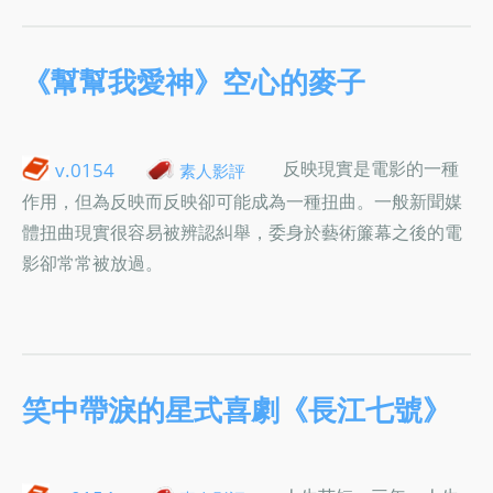
《幫幫我愛神》空心的麥子
反映現實是電影的一種
v.0154
素人影評
作用，但為反映而反映卻可能成為一種扭曲。一般新聞媒
體扭曲現實很容易被辨認糾舉，委身於藝術簾幕之後的電
影卻常常被放過。
笑中帶淚的星式喜劇《長江七號》