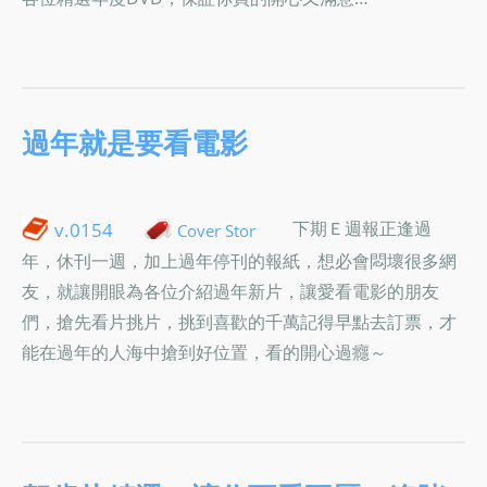
過年就是要看電影
下期Ｅ週報正逢過
v.0154
Cover Stor
年，休刊一週，加上過年停刊的報紙，想必會悶壞很多網
友，就讓開眼為各位介紹過年新片，讓愛看電影的朋友
們，搶先看片挑片，挑到喜歡的千萬記得早點去訂票，才
能在過年的人海中搶到好位置，看的開心過癮～