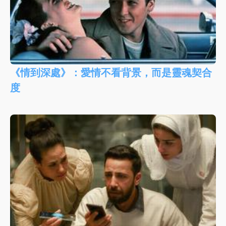
《情到深處》：愛情不看背景，而是靈魂契合
度