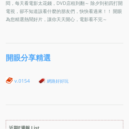
悶，每天看電影太花錢，DVD店租到翻～ 除夕到初四打開
電視，卻不知道該看什麼的朋友們，快快看過來！！ 開眼
為您精選熱鬧好片，讓你天天開心，電影看不完～
開眼分享精選
v.0154
網路好好玩
近期E週報 List