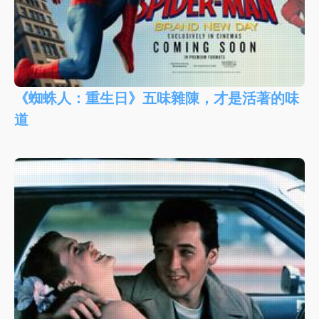
《蜘蛛人：重生日》五味雜陳，才是活著的味
道