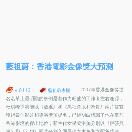
藍祖蔚：香港電影金像獎大預測
2007年香港金像獎提
v.0112
藍祖蔚專欄
名名單上最明顯的事例是創作力旺盛的工作者左右逢源，
杜琪峰導演能以《放逐》和《黑社會以和為貴》兩片雙雙
獲得最佳影片和導演獎項提名，已經明白標識了他在當前
香港影壇的傑出地位；新生代女星梁洛施分別以《伊莎貝
拉》和《妄想》兩片分別入圍最佳女主角和女配角獎項，