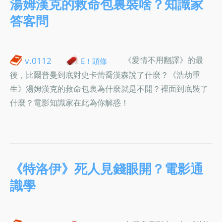
湯姆漢克的救命包裏裝啥？知識家
答客問
《愛情不用翻譯》的最
v.0112
E！頭條
後，比爾普曼到底對史卡蕾喬漢森說了什麼？《浩劫重
生》湯姆漢克的救命包裏為什麼就是不開？裡面到底裝了
什麼？電影知識家在此為你解惑！
《特洛伊》死人見錢眼開？電影通
識學