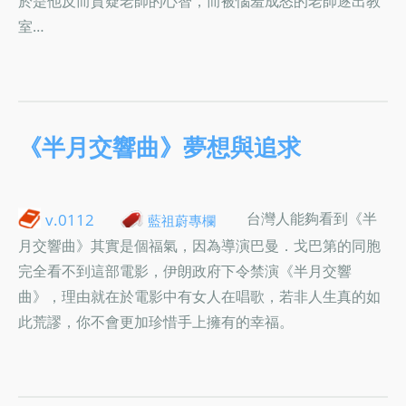
於是他反而質疑老師的心智，而被惱羞成怒的老師逐出教
室…
《半月交響曲》夢想與追求
台灣人能夠看到《半
v.0112
藍祖蔚專欄
月交響曲》其實是個福氣，因為導演巴曼．戈巴第的同胞
完全看不到這部電影，伊朗政府下令禁演《半月交響
曲》，理由就在於電影中有女人在唱歌，若非人生真的如
此荒謬，你不會更加珍惜手上擁有的幸福。