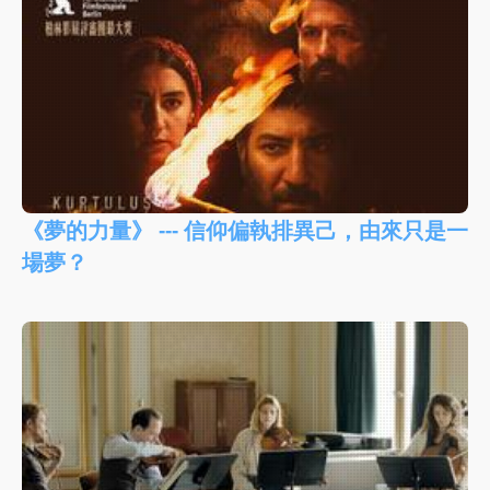
《夢的力量》 --- 信仰偏執排異己，由來只是一
場夢？