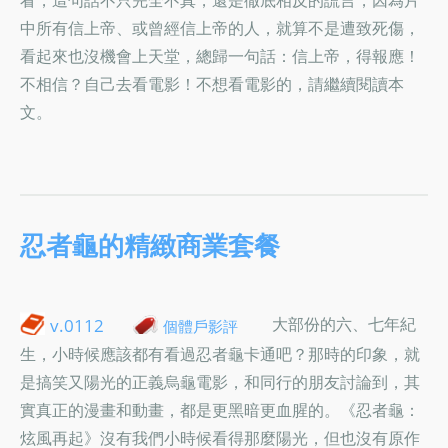
中所有信上帝、或曾經信上帝的人，就算不是遭致死傷，
看起來也沒機會上天堂，總歸一句話：信上帝，得報應！
不相信？自己去看電影！不想看電影的，請繼續閱讀本
文。
忍者龜的精緻商業套餐
大部份的六、七年紀
v.0112
個體戶影評
生，小時候應該都有看過忍者龜卡通吧？那時的印象，就
是搞笑又陽光的正義烏龜電影，和同行的朋友討論到，其
實真正的漫畫和動畫，都是更黑暗更血腥的。《忍者龜：
炫風再起》沒有我們小時候看得那麼陽光，但也沒有原作