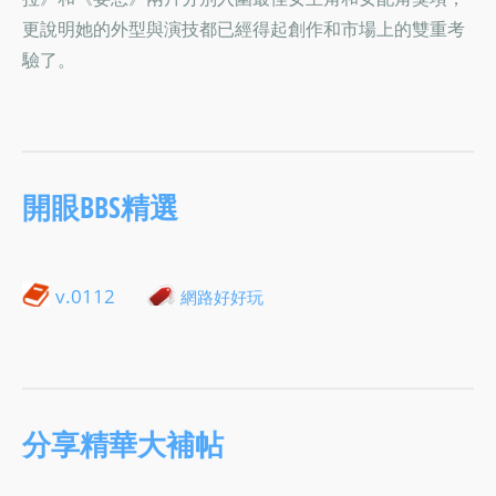
更說明她的外型與演技都已經得起創作和市場上的雙重考
驗了。
開眼BBS精選
v.0112
網路好好玩
分享精華大補帖