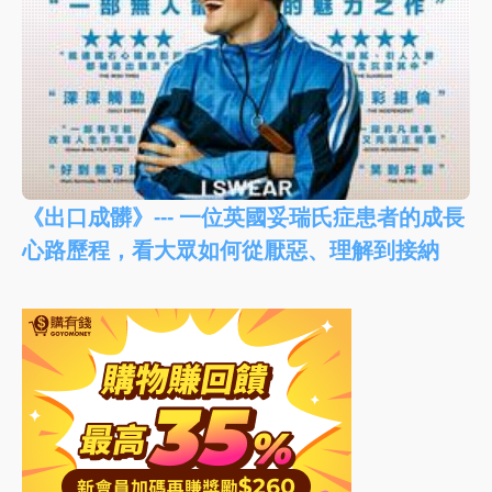
《出口成髒》--- 一位英國妥瑞氏症患者的成長
心路歷程，看大眾如何從厭惡、理解到接納