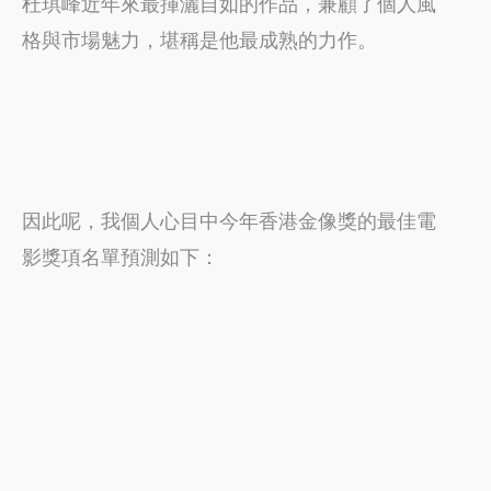
杜琪峰近年來最揮灑自如的作品，兼顧了個人風
格與市場魅力，堪稱是他最成熟的力作。
因此呢，我個人心目中今年香港金像獎的最佳電
影獎項名單預測如下：