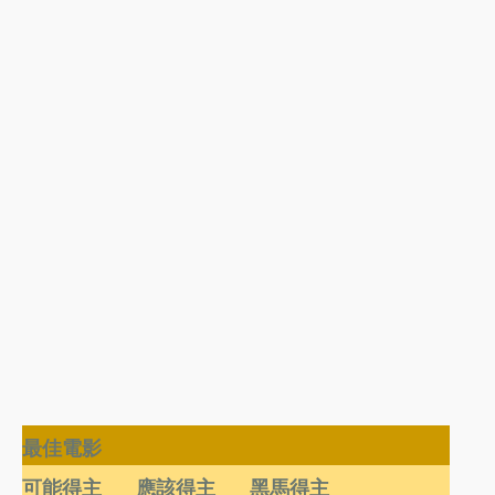
最佳電影
可能得主
應該得主
黑馬得主