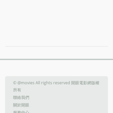
© @movies All rights reserved 開眼電影網版權
所有
聯絡我們
關於開眼
服務中心