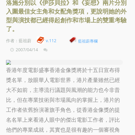
洛施分別以《伊莎貝拉》和《妄想》兩片分別
入圍最佳女主角和女配角獎項，更說明她的外
型與演技都已經得起創作和市場上的雙重考驗
了。
作者：藍祖蔚
v.112
藍祖蔚專欄
2007/04/14
香港年度電影盛事香港金像獎將於十五日宣布得
獎名單，放眼華人電影世界，港片產量雖然已經
大不如前，主導流行議題與風潮的能力也今非昔
比，但在專業技術與市場風向的掌握上，港片的
工作者依舊扮演著旗手角色，從香港金像獎的提
名名單上來看港人眼中的傑出電影工作者，評比
他們的專業成就，其實也是很有趣的一個審視角