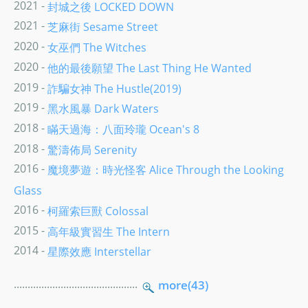
2021 -
封城之後 LOCKED DOWN
2021 -
芝麻街 Sesame Street
2020 -
女巫們 The Witches
2020 -
他的最後願望 The Last Thing He Wanted
2019 -
詐騙女神 The Hustle(2019)
2019 -
黑水風暴 Dark Waters
2018 -
瞞天過海：八面玲瓏 Ocean's 8
2018 -
驚濤佈局 Serenity
2016 -
魔境夢遊：時光怪客 Alice Through the Looking
Glass
2016 -
柯羅索巨獸 Colossal
2015 -
高年級實習生 The Intern
2014 -
星際效應 Interstellar
.............................................
more(43)