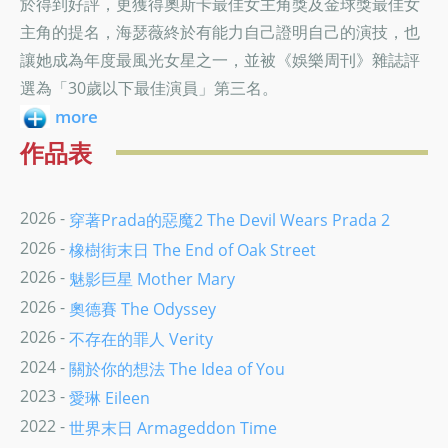
於得到好評，更獲得奧斯卡最佳女主角獎及金球獎最佳女
主角的提名，海瑟薇終於有能力自己證明自己的演技，也
讓她成為年度最風光女星之一，並被《娛樂周刊》雜誌評
選為「30歲以下最佳演員」第三名。
more
作品表
2026 -
穿著Prada的惡魔2 The Devil Wears Prada 2
2026 -
橡樹街末日 The End of Oak Street
2026 -
魅影巨星 Mother Mary
2026 -
奧德賽 The Odyssey
2026 -
不存在的罪人 Verity
2024 -
關於你的想法 The Idea of You
2023 -
愛琳 Eileen
2022 -
世界末日 Armageddon Time