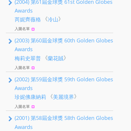
(2004) 第61屆金球獎 61st Golden Globes
Awards
《
》
芮妮齊薇格
冷山
入圍名單
(2003) 第60屆金球獎 60th Golden Globes
Awards
《
》
梅莉史翠普
蘭花賊
入圍名單
(2002) 第59屆金球獎 59th Golden Globes
Awards
《
》
珍妮佛康納莉
美麗境界
入圍名單
(2001) 第58屆金球獎 58th Golden Globes
Awards