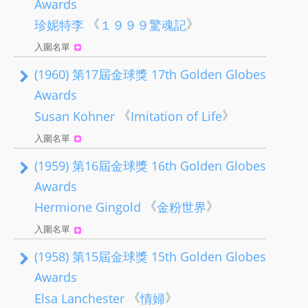
Awards
《
》
珍妮特李
１９９９驚魂記
入圍名單
(1960) 第17屆金球獎 17th Golden Globes
Awards
《
》
Susan Kohner
Imitation of Life
入圍名單
(1959) 第16屆金球獎 16th Golden Globes
Awards
《
》
Hermione Gingold
金粉世界
入圍名單
(1958) 第15屆金球獎 15th Golden Globes
Awards
《
》
Elsa Lanchester
情婦