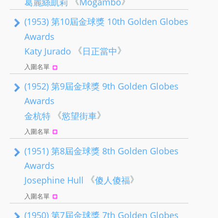
《
》
葛麗絲凱莉
Mogambo
(1953) 第10屆金球獎 10th Golden Globes
Awards
《
》
Katy Jurado
日正當中
入圍名單
(1952) 第9屆金球獎 9th Golden Globes
Awards
《
》
金杭特
慾望街車
入圍名單
(1951) 第8屆金球獎 8th Golden Globes
Awards
《
》
Josephine Hull
傻人傻福
入圍名單
(1950) 第7屆金球獎 7th Golden Globes