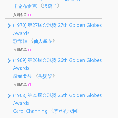
《
》
卡倫布雷克
浪蕩子
入圍名單
(1970) 第27屆金球獎 27th Golden Globes
Awards
《
》
歌蒂韓
仙人掌花
入圍名單
(1969) 第26屆金球獎 26th Golden Globes
Awards
《
》
露絲戈登
失嬰記
入圍名單
(1968) 第25屆金球獎 25th Golden Globes
Awards
《
》
Carol Channing
摩登的米利