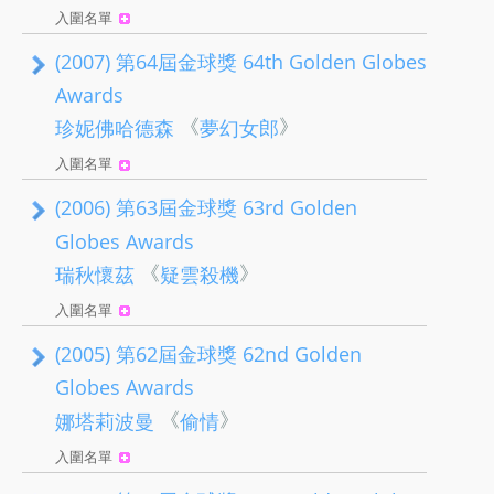
入圍名單
(2007) 第64屆金球獎 64th Golden Globes
Awards
《
》
珍妮佛哈德森
夢幻女郎
入圍名單
(2006) 第63屆金球獎 63rd Golden
Globes Awards
《
》
瑞秋懷茲
疑雲殺機
入圍名單
(2005) 第62屆金球獎 62nd Golden
Globes Awards
《
》
娜塔莉波曼
偷情
入圍名單