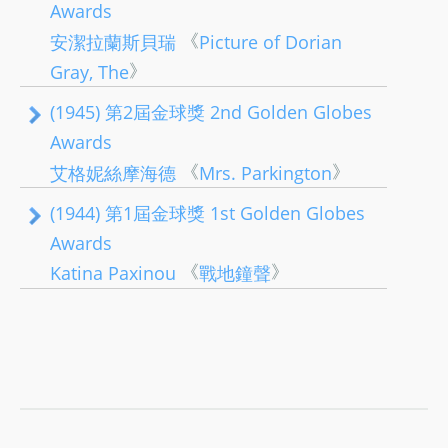
Awards
《
安潔拉蘭斯貝瑞
Picture of Dorian
》
Gray, The
(1945) 第2屆金球獎 2nd Golden Globes
Awards
《
》
艾格妮絲摩海德
Mrs. Parkington
(1944) 第1屆金球獎 1st Golden Globes
Awards
《
》
Katina Paxinou
戰地鐘聲