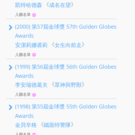
《
》
凱特哈德森
成名在望
入圍名單
(2000) 第57屆金球獎 57th Golden Globes
Awards
《
》
安潔莉娜裘莉
女生向前走
入圍名單
(1999) 第56屆金球獎 56th Golden Globes
Awards
《
》
李安瑞德葛夫
眾神與野獸
入圍名單
(1998) 第55屆金球獎 55th Golden Globes
Awards
《
》
金貝辛格
鐵面特警隊
入圍名單