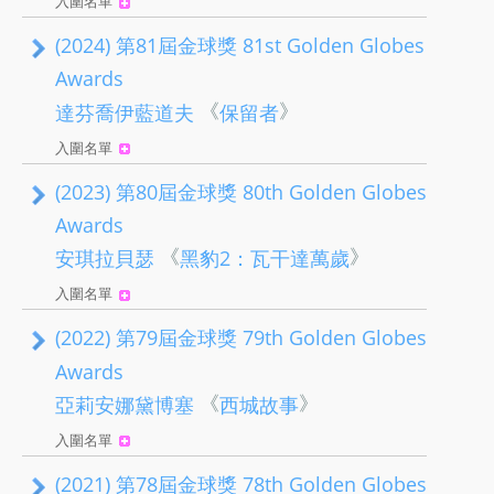
入圍名單
(2024) 第81屆金球獎 81st Golden Globes
Awards
《
》
達芬喬伊藍道夫
保留者
入圍名單
(2023) 第80屆金球獎 80th Golden Globes
Awards
《
》
安琪拉貝瑟
黑豹2：瓦干達萬歲
入圍名單
(2022) 第79屆金球獎 79th Golden Globes
Awards
《
》
亞莉安娜黛博塞
西城故事
入圍名單
(2021) 第78屆金球獎 78th Golden Globes