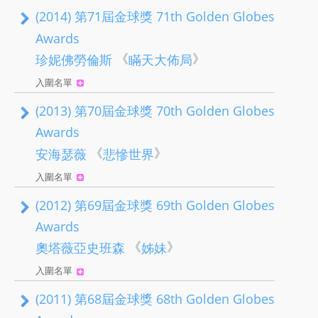
(2014) 第71屆金球獎 71th Golden Globes
Awards
《
》
珍妮佛勞倫斯
瞞天大佈局
入圍名單
(2013) 第70屆金球獎 70th Golden Globes
Awards
《
》
安海瑟薇
悲慘世界
入圍名單
(2012) 第69屆金球獎 69th Golden Globes
Awards
《
》
奧塔薇亞史班森
姊妹
入圍名單
(2011) 第68屆金球獎 68th Golden Globes