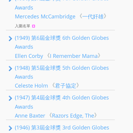
Awards
《
》
Mercedes McCambridge
一代奸雄
入圍名單
(1949) 第6屆金球獎 6th Golden Globes
Awards
《
》
Ellen Corby
I Remember Mama
(1948) 第5屆金球獎 5th Golden Globes
Awards
《
》
Celeste Holm
君子協定
(1947) 第4屆金球獎 4th Golden Globes
Awards
《
》
Anne Baxter
Razors Edge, The
(1946) 第3屆金球獎 3rd Golden Globes