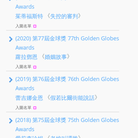
Awards
《
》
茱蒂福斯特
失控的審判
入圍名單
(2020) 第77屆金球獎 77th Golden Globes
Awards
《
》
蘿拉鄧恩
婚姻故事
入圍名單
(2019) 第76屆金球獎 76th Golden Globes
Awards
《
》
蕾吉娜金恩
假若比爾街能說話
入圍名單
(2018) 第75屆金球獎 75th Golden Globes
Awards
《
》