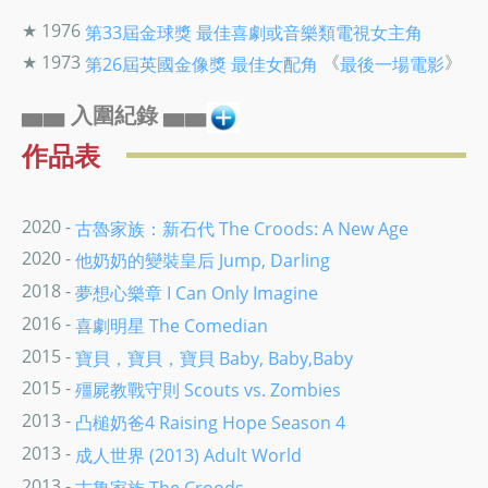
★ 1976
第33屆金球獎
最佳喜劇或音樂類電視女主角
★ 1973
《
》
第26屆英國金像獎
最佳女配角
最後一場電影
▅▅ 入圍紀錄 ▅▅
作品表
2020 -
古魯家族：新石代 The Croods: A New Age
2020 -
他奶奶的變裝皇后 Jump, Darling
2018 -
夢想心樂章 I Can Only Imagine
2016 -
喜劇明星 The Comedian
2015 -
寶貝，寶貝，寶貝 Baby, Baby,Baby
2015 -
殭屍教戰守則 Scouts vs. Zombies
2013 -
凸槌奶爸4 Raising Hope Season 4
2013 -
成人世界 (2013) Adult World
2013 -
古魯家族 The Croods