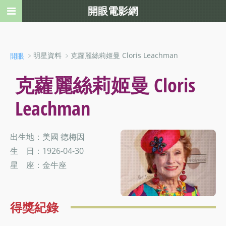
開眼電影網
﹥明星資料 ﹥克蘿麗絲莉姬曼 Cloris Leachman
開眼
克蘿麗絲莉姬曼 Cloris
Leachman
出生地：美國 德梅因
生 日：1926-04-30
星 座：金牛座
得獎紀錄