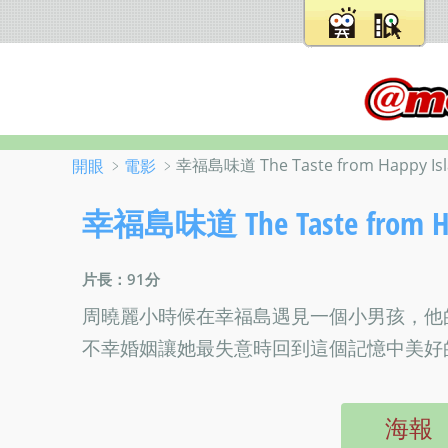
﹥
﹥幸福島味道 The Taste from Happy Isl
開眼
電影
幸福島味道 The Taste from Ha
片長：91分
周曉麗小時候在幸福島遇見一個小男孩，他
不幸婚姻讓她最失意時回到這個記憶中美好
海報