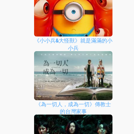
《小小兵&大怪獸》就是滿滿的小
小兵
《為一切人，成為一切》傳教士
的台灣家事