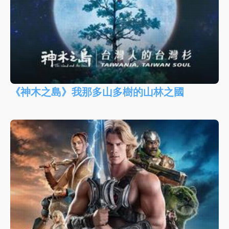
《神木之島》我那多山多樹的山林之國