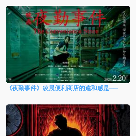
《夜勤事件》凌晨便利商店的違和感是──