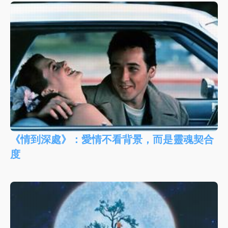
《情到深處》：愛情不看背景，而是靈魂契合
度