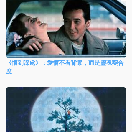
《情到深處》：愛情不看背景，而是靈魂契合
度