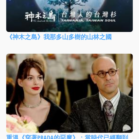
《神木之島》我那多山多樹的山林之國
重溫《穿著PRADA的惡魔》：當時代已經翻到