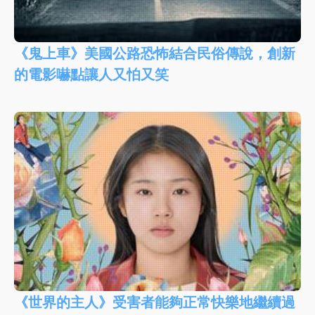
《鬼上車》美國公路恐怖結合民俗傳說，創新
的電影嚇點讓人又怕又笑
《世界的主人》受害者能夠正常快樂地繼續過