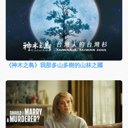
《神木之島》我那多山多樹的山林之國