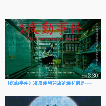
《夜勤事件》凌晨便利商店的違和感是──