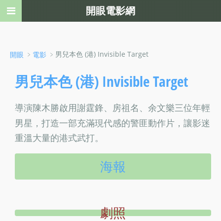
開眼電影網
﹥
﹥男兒本色 (港) Invisible Target
開眼
電影
男兒本色 (港) Invisible Target
導演陳木勝啟用謝霆鋒、房祖名、余文樂三位年輕
男星，打造一部充滿現代感的警匪動作片，讓影迷
重溫大量的港式武打。
海報
劇照