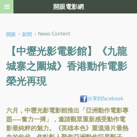
開眼電影網
﹥
﹥News Content
開眼
新聞
【中壢光影電影館】《九龍
城寨之圍城》香港動作電影
榮光再現
分享到facebook
六月，中壢光影電影館推出「亞洲動作電影專
題——奮力一搏」，邀請觀眾重新感受動作電
影最純粹的魅力。《英雄本色》重溫港片最熱
血的年代，焦點影人聚焦亞洲動作巨星甄子