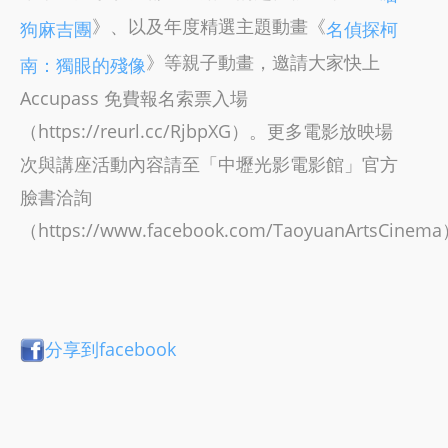
》、以及年度精選主題動畫《
狗麻吉團
名偵探柯
》等親子動畫，邀請大家快上
南：獨眼的殘像
Accupass 免費報名索票入場
（https://reurl.cc/RjbpXG）。更多電影放映場
次與講座活動內容請至「中壢光影電影館」官方
臉書洽詢
（https://www.facebook.com/TaoyuanArtsCinem
分享到facebook