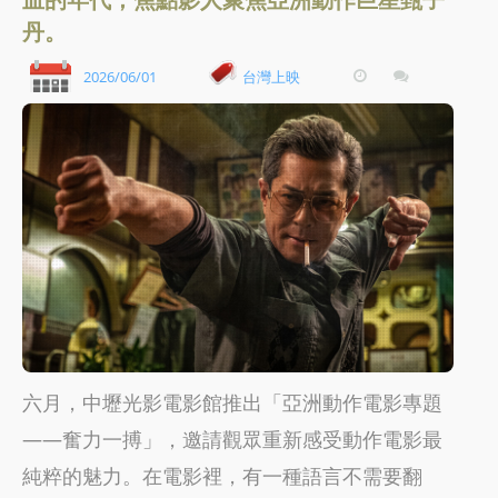
丹。
2026/06/01
台灣上映
六月，中壢光影電影館推出「亞洲動作電影專題
——奮力一搏」，邀請觀眾重新感受動作電影最
純粹的魅力。在電影裡，有一種語言不需要翻