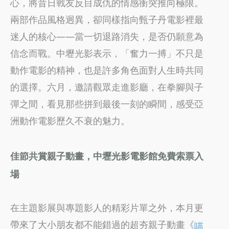
心，將昔日戰友反目成仇的情感衝突推向極限。
兩部作品風格迥異，卻同樣指向甄子丹電影裡最
迷人的核心——當一切退路消失，是否仍願意為
信念而戰。中壢光影表示，「奮力一搏」不只是
動作電影的精神，也是許多角色面對人生時共同
的選擇。六月，邀請觀眾走進影廳，在拳腳與子
彈之間，看見那些拼到最後一刻的瞬間，感受亞
洲動作電影歷久不衰的魅力。
佳節共賞親子動畫，中壢光影電影館免費索票入
場
在主題影展與專題影人的精彩片單之外，本月更
帶來了大小朋友都不能錯過的超夯親子動畫《
喵