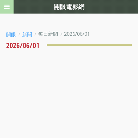
開眼電影網
﹥
﹥每日新聞 ﹥2026/06/01
開眼
新聞
2026/06/01