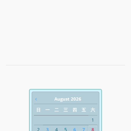
﹤
August 2026
日
一
二
三
四
五
六
1
2
3
4
5
6
7
8