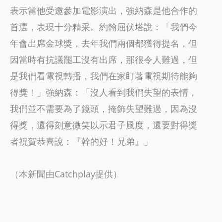
表示當他受邀參加電影演出，強納森是他合作的
首選，表現十分精采。約翰屈伏塔說：「我們今
年會出席金球獎，去年我們兩個都獲得提名，但
因當時有抗議罷工沒有出席，那很令人難過，但
是我們看電視轉播，我們在家盯著電視期待能夠
得獎！」強納森：「沒人看到我們失望的表情，
我們並不需要為了鏡頭，掩飾失望難過，因為沒
得獎，還得刻意微笑以示君子風度，還要對得獎
者祝賀恭喜說：『幹的好！兄弟』」
（本新聞由Catchplay提供）