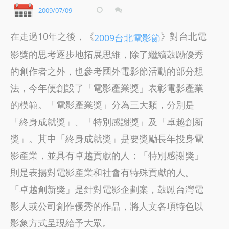
2009/07/09
在走過10年之後，《
》對台北電
2009台北電影節
影獎的思考逐步地拓展思維，除了繼續鼓勵優秀
的創作者之外，也參考國外電影節活動的部分想
法，今年便創設了「電影產業獎」表彰電影產業
的模範。「電影產業獎」分為三大類，分別是
「終身成就獎」、「特別感謝獎」及「卓越創新
獎」。其中「終身成就獎」是要獎勵長年投身電
影產業，並具有卓越貢獻的人；「特別感謝獎」
則是表揚對電影產業和社會有特殊貢獻的人。
「卓越創新獎」是針對電影企劃案，鼓勵台灣電
影人或公司創作優秀的作品，將人文各項特色以
影象方式呈現給予大眾。