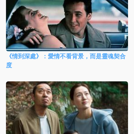
《情到深處》：愛情不看背景，而是靈魂契合
度