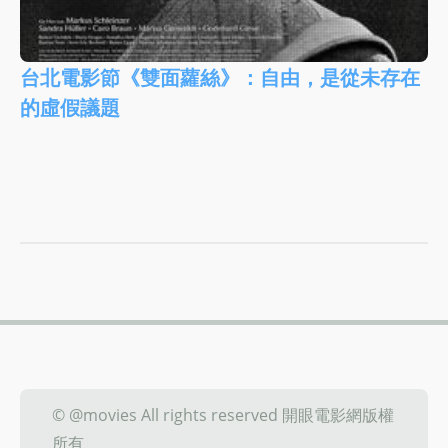
台北電影節《雙面蘿絲》：自由，是從未存在
的虛假議題
© @movies All rights reserved 開眼電影網版權
所有