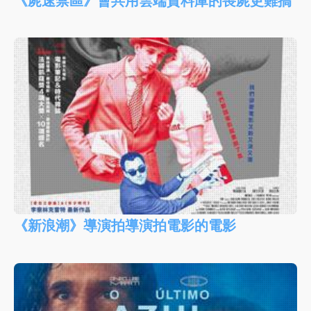
《新浪潮》導演拍導演拍電影的電影