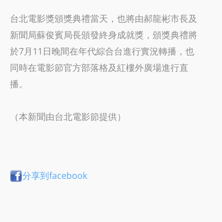
台北電影獎頒獎典禮當天，也將由郝龍彬市長及
新聞局蘇俊賓局長頒發終身成就獎，頒獎典禮將
於7月11日晚間在年代綜合台進行實況轉播，也
同時在電影節官方部落格及紅樓外廣場進行直
播。
（本新聞由台北電影節提供）
分享到facebook