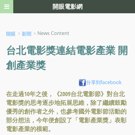
開眼電影網
﹥
﹥News Content
開眼
新聞
台北電影獎連結電影產業 開
創產業獎
分享到facebook
在走過10年之後，《2009台北電影節》對台北
電影獎的思考逐步地拓展思維，除了繼續鼓勵
優秀的創作者之外，也參考國外電影節活動的
部分想法，今年便創設了「電影產業獎」表彰
電影產業的模範。