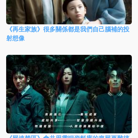
《再生家族》很多關係都是我們自己腦補的投
射想像
《屍速禁區》會共用雲端資料庫的喪屍更難搞