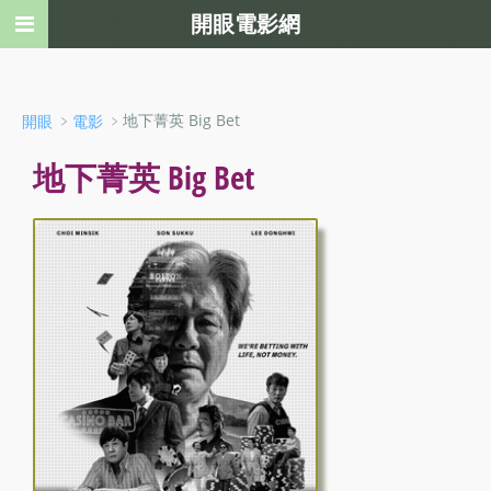
開眼電影網
﹥
﹥地下菁英 Big Bet
開眼
電影
地下菁英 Big Bet