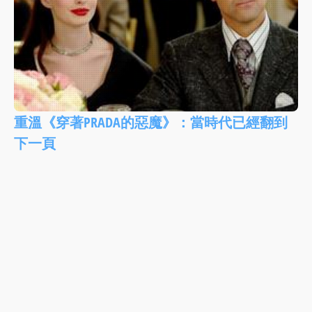
重溫《穿著PRADA的惡魔》：當時代已經翻到
下一頁