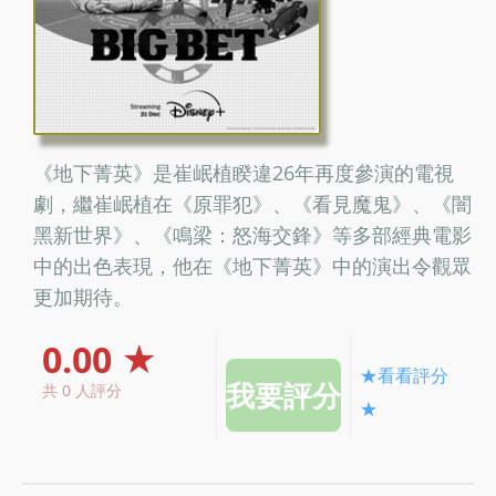
《地下菁英》是崔岷植睽違26年再度參演的電視
劇，繼崔岷植在《原罪犯》、《看見魔鬼》、《闇
黑新世界》、《鳴梁：怒海交鋒》等多部經典電影
中的出色表現，他在《地下菁英》中的演出令觀眾
更加期待。
0.00 ★
★看看評分
共 0 人評分
★