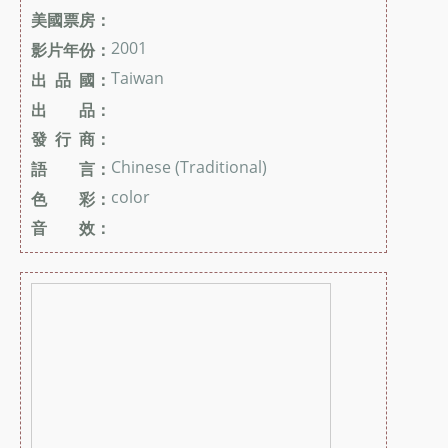
美國票房：
2001
影片年份：
Taiwan
出 品 國：
出 品：
發 行 商：
Chinese (Traditional)
語 言：
color
色 彩：
音 效：