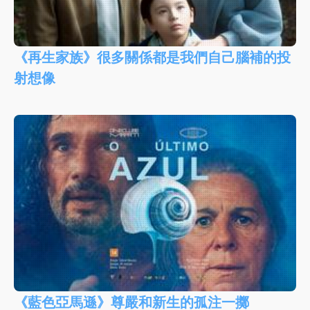
《再生家族》很多關係都是我們自己腦補的投
射想像
《藍色亞馬遜》尊嚴和新生的孤注一擲