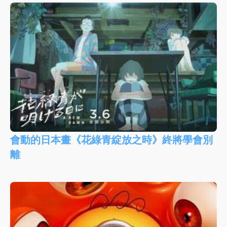
會動的日本畫《花綠青綻放之時》終將學會別
離