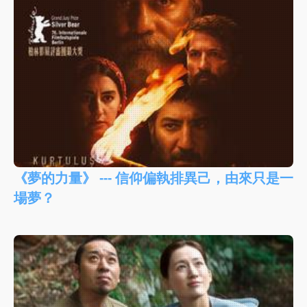
《夢的力量》 --- 信仰偏執排異己，由來只是一
場夢？