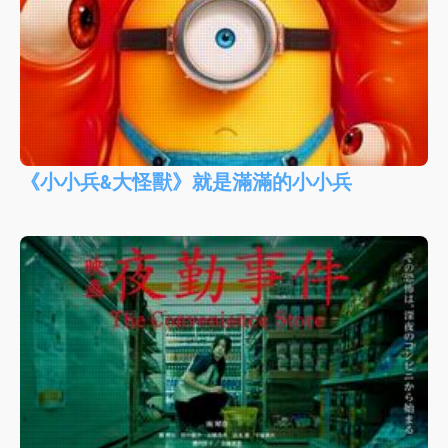
《小小兵&大怪獸》就是滿滿的小小兵