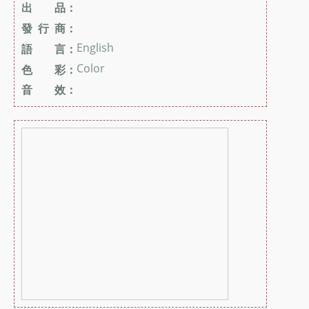
出 品：
發 行 商：
English
語 言：
Color
色 彩：
音 效：