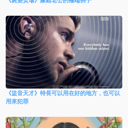
《屍變焚場》嫁錯老公的極端例子
《盜音天才》特長可以用在好的地方，也可以
用來犯罪