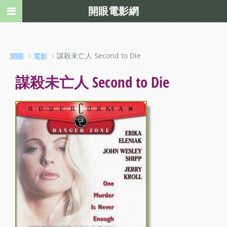
開眼電影網
﹥
﹥謀殺未亡人 Second to Die
開眼
電影
謀殺未亡人 Second to Die