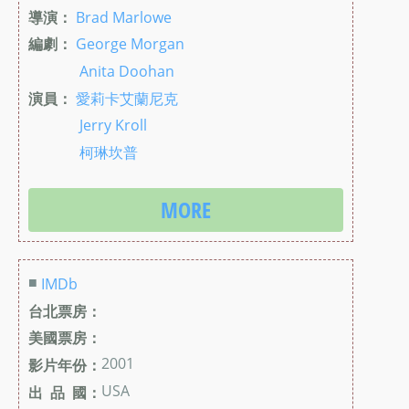
導演：
Brad Marlowe
編劇：
George Morgan
Anita Doohan
演員：
愛莉卡艾蘭尼克
Jerry Kroll
柯琳坎普
MORE
■
IMDb
台北票房：
美國票房：
2001
影片年份：
USA
出 品 國：