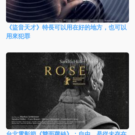
《盜音天才》特長可以用在好的地方，也可以
用來犯罪
台北電影節《雙面蘿絲》：自由，是從未存在