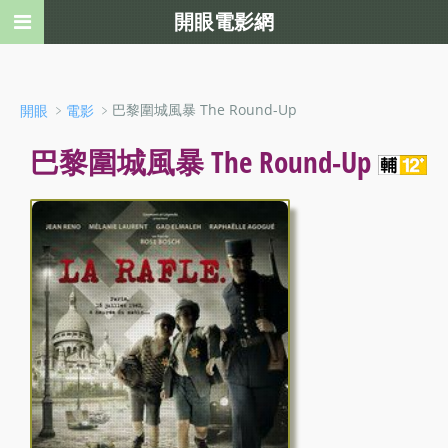
開眼電影網
﹥
﹥巴黎圍城風暴 The Round-Up
開眼
電影
巴黎圍城風暴 The Round-Up