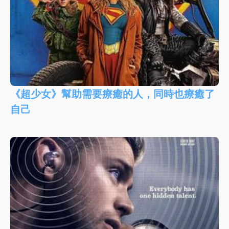
《超少女》幫助需要療癒的人，同時也療癒了
自己