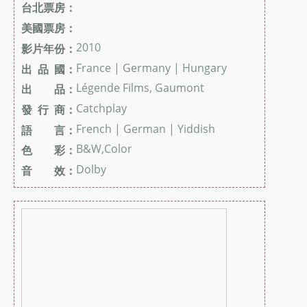
台北票房：
美國票房：
2010
影片年份：
France | Germany | Hungary
出 品 國：
Légende Films, Gaumont
出 品：
Catchplay
發 行 商：
French | German | Yiddish
語 言：
B&W,Color
色 彩：
Dolby
音 效：