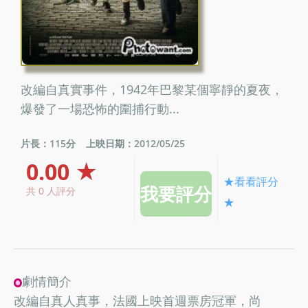
改編自真實事件，1942年巴黎某個寧靜的夏夜，
爆發了一場恐怖的圍捕行動...
片長：115分
上映日期：2012/05/25
0.00 ★
★看看評分
共 0 人評分
★
劇情簡介
改編自真人真事，法國上映首週票房冠軍，尚