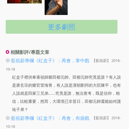
更多劇照
相關影評/專題文章
◎
藍祖蔚專欄《紅盒子》：再會，掌中戲
【藍祖蔚】 2018-
10-18
紅盒子裡供奉著祖師爺田都元帥。田都元帥究竟是誰？有人說
是唐玄宗的樂官雷海青，有人說是漢朝劉邦的大臣陳平，也有
人說就是田家三兄弟......究竟是誰，無法查考，既是信仰，相
信，比較重要，然而，大環境已非昔日，田都元帥還能如何護
祐子弟？
◎
藍祖蔚專欄《紅盒子》：再會，布袋戲
【藍祖蔚】 2018-
10-18