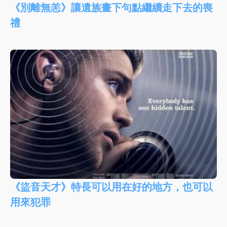
《別離無恙》讓遺族畫下句點繼續走下去的喪
禮
《盜音天才》特長可以用在好的地方，也可以
用來犯罪