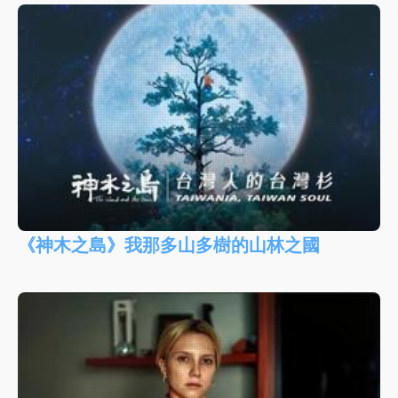
《神木之島》我那多山多樹的山林之國