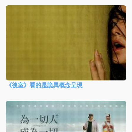
《後室》看的是詭異概念呈現