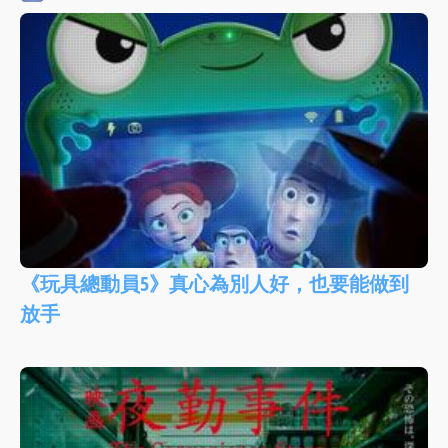
《玩具總動員5》真心為別人好，也要能做到
放手