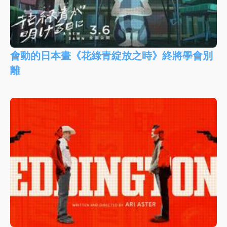
會動的日本畫《花綠青綻放之時》終將學會別
離