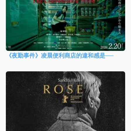
《夜勤事件》凌晨便利商店的違和感是──