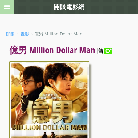
開眼電影網
﹥
﹥億男 Million Dollar Man
開眼
電影
億男 Million Dollar Man