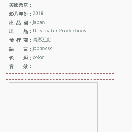
美國票房：
2018
影片年份：
Japan
出 品 國：
Dreamaker Productions
出 品：
傳影互動
發 行 商：
Japanese
語 言：
color
色 彩：
音 效：