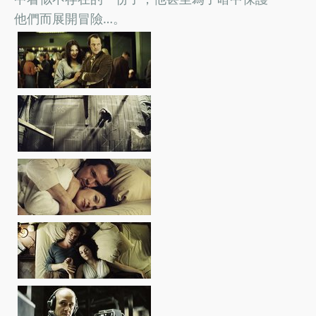
他們而展開冒險…。