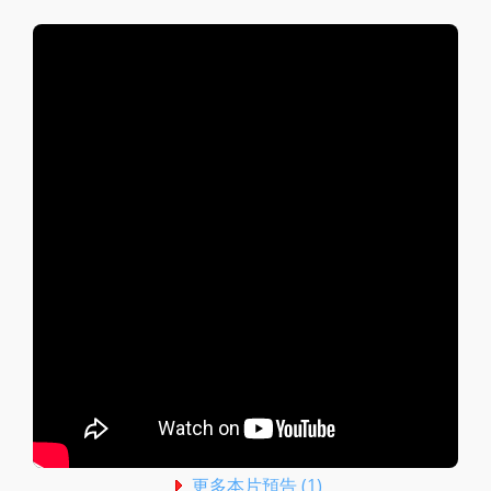
更多本片預告 (1)