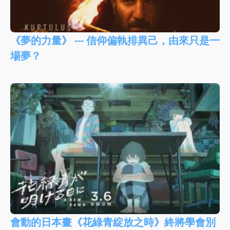
《夢的力量》 --- 信仰偏執排異己，由來只是一
場夢？
會動的日本畫《花綠青綻放之時》終將學會別