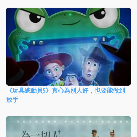
《玩具總動員5》真心為別人好，也要能做到
放手