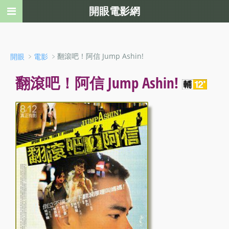
開眼電影網
﹥
﹥翻滾吧！阿信 Jump Ashin!
開眼
電影
翻滾吧！阿信 Jump Ashin!