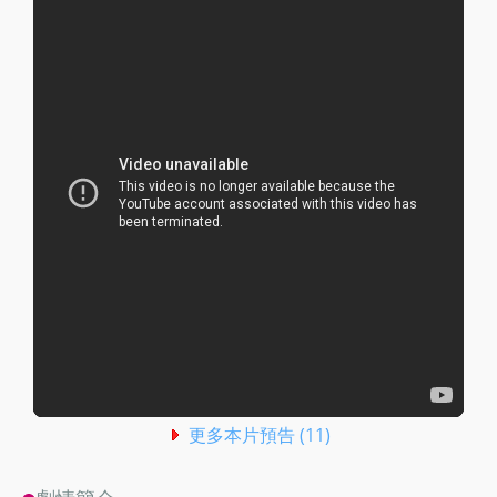
更多本片預告 (11)