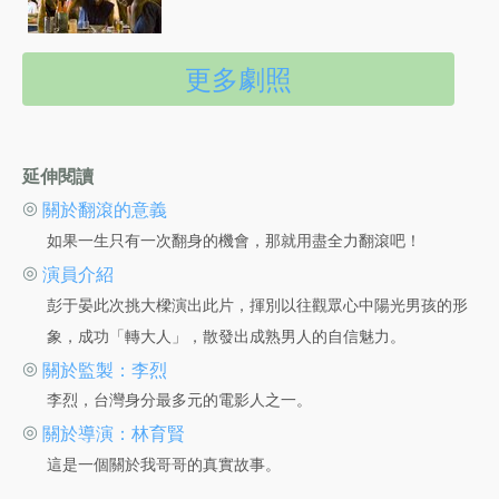
更多劇照
延伸閱讀
◎
關於翻滾的意義
如果一生只有一次翻身的機會，那就用盡全力翻滾吧！
◎
演員介紹
彭于晏此次挑大樑演出此片，揮別以往觀眾心中陽光男孩的形
象，成功「轉大人」，散發出成熟男人的自信魅力。
◎
關於監製：李烈
李烈，台灣身分最多元的電影人之一。
◎
關於導演：林育賢
這是一個關於我哥哥的真實故事。