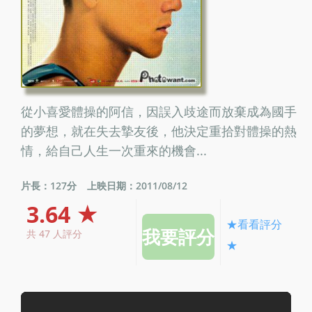
從小喜愛體操的阿信，因誤入歧途而放棄成為國手
的夢想，就在失去摯友後，他決定重拾對體操的熱
情，給自己人生一次重來的機會...
片長：127分
上映日期：2011/08/12
3.64 ★
★看看評分
共 47 人評分
★