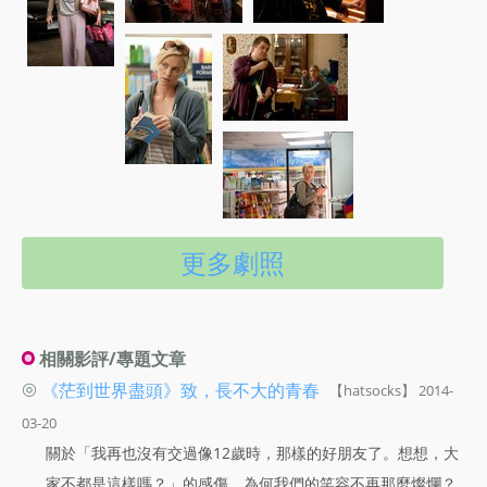
更多劇照
相關影評/專題文章
◎
《茫到世界盡頭》致，長不大的青春
【hatsocks】 2014-
03-20
關於「我再也沒有交過像12歲時，那樣的好朋友了。想想，大
家不都是這樣嗎？」的感傷，為何我們的笑容不再那麼燦爛？