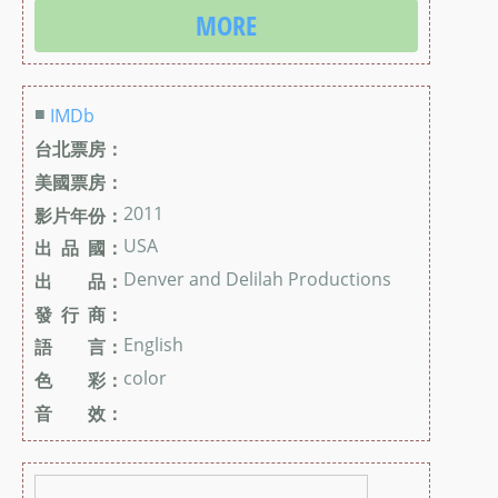
MORE
■
IMDb
台北票房：
美國票房：
2011
影片年份：
USA
出 品 國：
Denver and Delilah Productions
出 品：
發 行 商：
English
語 言：
color
色 彩：
音 效：