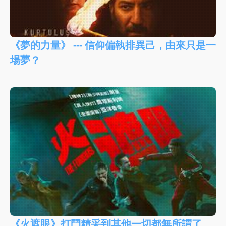
《夢的力量》 --- 信仰偏執排異己，由來只是一
場夢？
《火遮眼》打鬥精采到其他一切都無所謂了