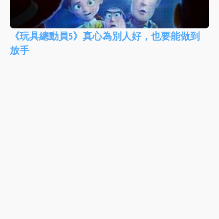
《玩具總動員5》真心為別人好，也要能做到
放手