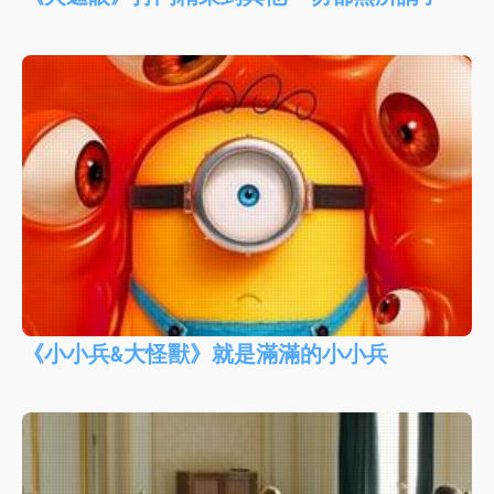
《小小兵&大怪獸》就是滿滿的小小兵