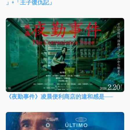
」+「王子復仇記」
《夜勤事件》凌晨便利商店的違和感是──