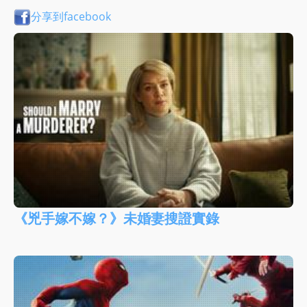
分享到facebook
《兇手嫁不嫁？》未婚妻搜證實錄