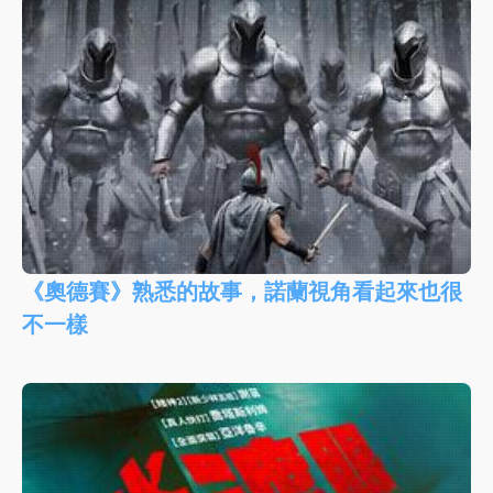
《奧德賽》熟悉的故事，諾蘭視角看起來也很
不一樣