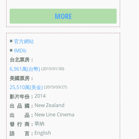
MORE
■
官方網站
■
IMDb
台北票房：
6,961萬(台幣)
(2015/01/30)
美國票房：
25,510萬(美金)
(2015/03/27)
2014
影片年份：
New Zealand
出 品 國：
New Line Cinema
出 品：
華納
發 行 商：
English
語 言：