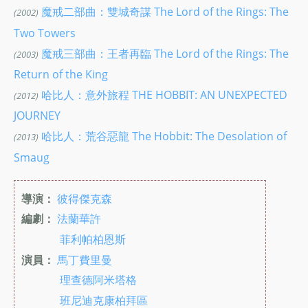
魔戒二部曲：雙城奇謀 The Lord of the Rings: The
(2002)
Two Towers
魔戒三部曲：王者再臨 The Lord of the Rings: The
(2003)
Return of the King
哈比人：意外旅程 THE HOBBIT: AN UNEXPECTED
(2012)
JOURNEY
哈比人：荒谷惡龍 The Hobbit: The Desolation of
(2013)
Smaug
導演：
彼得傑克森
編劇：
法蘭華許
菲利帕柏恩斯
演員：
馬丁費里曼
理查德阿米塔格
班尼迪克康柏拜區