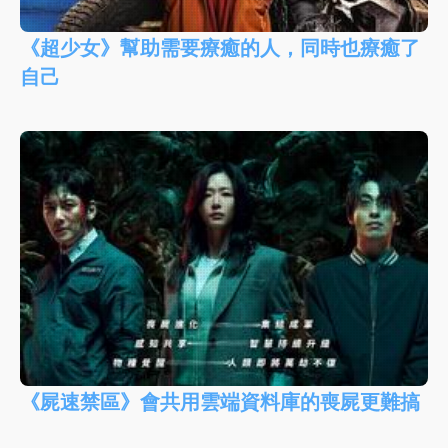
《超少女》幫助需要療癒的人，同時也療癒了
自己
《屍速禁區》會共用雲端資料庫的喪屍更難搞