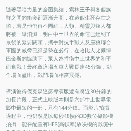
隨著黑暗力量的全面集結，索林王子與各個族
群之間的衝突卻逐漸升高，在這個生死存亡之
際，若是他們再不團結，人類、精靈與矮人都
將被一舉消滅，明白中土世界的命運已經到了
最後的緊要關頭，攜手對抗半獸人及座狼聯合
軍團的威脅已經是勢在必行，在哈比人比爾博
巴金斯的協助下，眾人為捍衛中土世界的和平
而奮戰！最終章這場五軍大戰長達45分鐘，動
作場面盡出，戰鬥場面相當震撼。
導演彼得傑克森透露導演版還有將近30分鐘的
加長片段，正式上映版本則是六部中土世界電
影中最短的一部，只有144分鐘。而影片拍攝
過程中，他仍然是以每秒48幀的3D數位攝影機
拍攝，能在配置有HFR(高幀率)放映機的戲院中