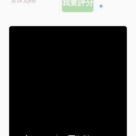
共 23 人評分
★