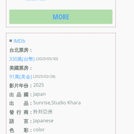
MORE
■
IMDb
台北票房：
330萬(台幣)
(2025/05/30)
美國票房：
91萬(美金)
(2025/02/28)
2025
影片年份：
Japan
出 品 國：
Sunrise,Studio Khara
出 品：
羚邦亞洲
發 行 商：
Japanese
語 言：
color
色 彩：