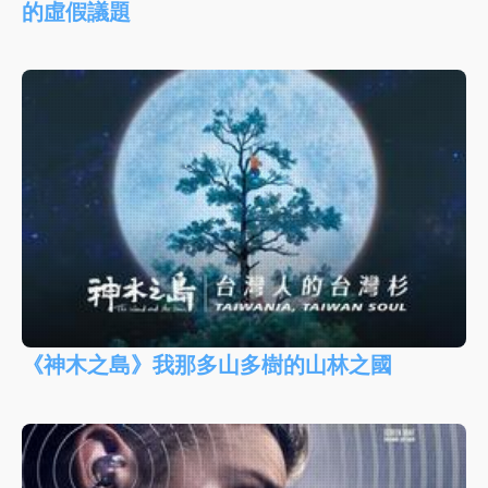
的虛假議題
《神木之島》我那多山多樹的山林之國