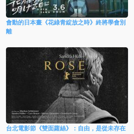
會動的日本畫《花綠青綻放之時》終將學會別
離
台北電影節《雙面蘿絲》：自由，是從未存在