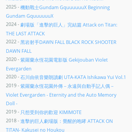
2025 -
機動戰士Gundam GquuuuuuX Beginning
Gundam GquuuuuuX
2024 -
劇場版「進擊的巨人」完結篇 Attack on Titan:
THE LAST ATTACK
2022 -
黑岩射手DAWN FALL BLACK ROCK SHOOTER
DAWN FALL
2020 -
紫羅蘭永恆花園電影版 Gekijouban Violet
Evergarden
2020 -
石川由依音樂朗讀劇 UTA-KATA Ishikawa Yui Vol.1
2019 -
紫羅蘭永恆花園外傳－永遠與自動手記人偶－
Violet Evergarden - Eternity and the Auto Memory
Doll -
2019 -
只想受到你的歡迎 KIMIMOTE
2018 -
進擊的巨人劇場版：覺醒的咆哮 ATTACK ON
TITAN- Kakusei no Houkou