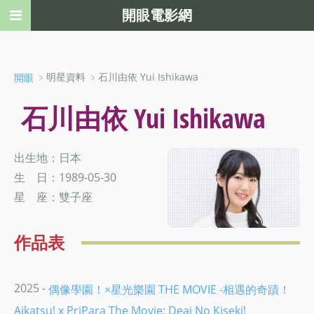
開眼電影網
﹥明星資料 ﹥石川由依 Yui Ishikawa
開眼
石川由依 Yui Ishikawa
出生地：日本
生 日：1989-05-30
星 座：雙子座
作品表
2025 -
偶像學園！×星光樂園 THE MOVIE -相遇的奇蹟！
Aikatsu! x PriPara The Movie: Deai No Kiseki!