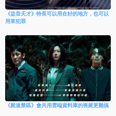
《盜音天才》特長可以用在好的地方，也可以
用來犯罪
《屍速禁區》會共用雲端資料庫的喪屍更難搞