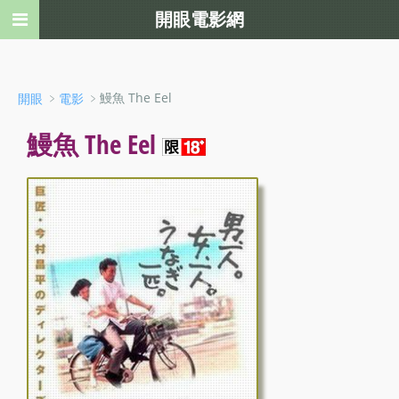
開眼電影網
﹥
﹥鰻魚 The Eel
開眼
電影
鰻魚 The Eel