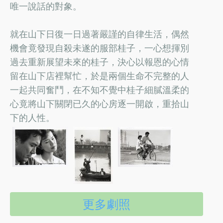
唯一說話的對象。
就在山下日復一日過著嚴謹的自律生活，偶然
機會竟發現自殺未遂的服部桂子，一心想揮別
過去重新展望未來的桂子，決心以報恩的心情
留在山下店裡幫忙，於是兩個生命不完整的人
一起共同奮鬥，在不知不覺中桂子細膩溫柔的
心竟將山下關閉已久的心房逐一開啟，重拾山
下的人性。
更多劇照