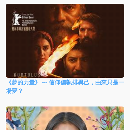
《夢的力量》 --- 信仰偏執排異己，由來只是一
場夢？